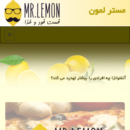
مستر لمون
منو
آنفلوانزا چه افرادی را بیشتر تهدید می كند؟