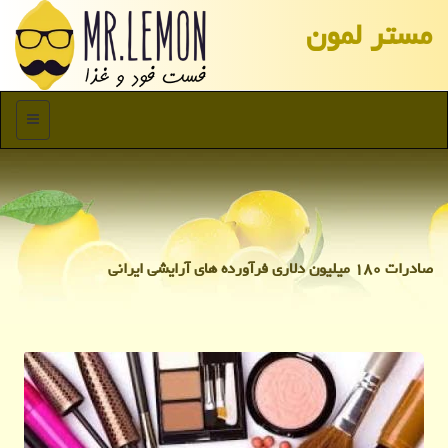
مستر لمون
منو
صادرات ۱۸۰ میلیون دلاری فرآورده های آرایشی ایرانی