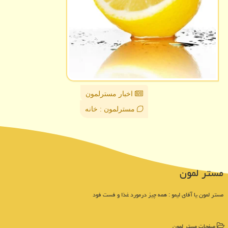
اخبار مسترلمون
مسترلمون : خانه
مستر لمون
مستر لمون یا آقای لیمو : همه چیز درمورد غذا و فست فود
صفحات مستر لمون