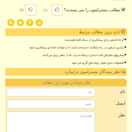
مطلب مسترلمون را می پسندید؟
(0)
(1)
تازه ترین مطالب مرتبط
آیا ماءالشعیر برای پیشگیری از سنگ کلیه مفیدست
زائرین اربعین در راه بازگشت استراحت کنند تا از حوادث جاده ای پیشگیری شود
بیماریهای خطرناکی که با دندان ارتباط ندارند، اما از دهان بروز می کنند
محصولات بدون مجوز روجا جمع آوری می شود
نظر بینندگان مسترلمون دراینباره
نظر شما در مورد این مطلب
نام:
ایمیل:
نظر: