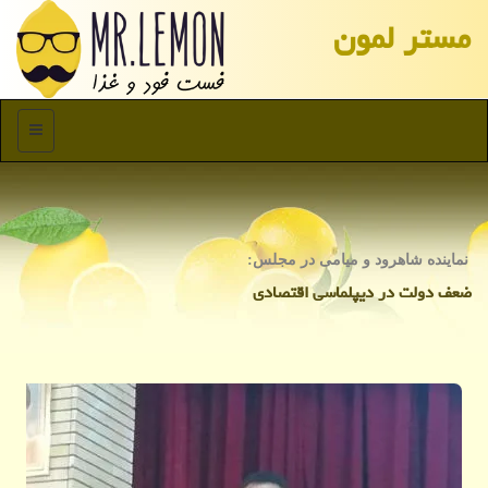
مستر لمون
منو
نماینده شاهرود و میامی در مجلس:
ضعف دولت در دیپلماسی اقتصادی