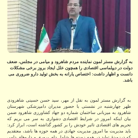
به گزارش مستر لمون نماینده مردم شاهرود و میامی در مجلس، ضعف
دولت در دیپلماسی اقتصادی را همچون علل ایجاد بروز برخی مشكلات
دانست و اظهار داشت: اختصاص یارانه به بخش تولید دارو ضروری می
باشد.
به گزارش مستر لمون به نقل از مهر، سید حسن حسینی شاهرودی
ظهر چهارشنبه در نشستی با حضور مدیران دامپزشكی شهرستان
شاهرود به میزبانی ساختمان شماره دو جهاد كشاورزی شاهرود ضمن
بیان اینكه امروز در شرایط اقتصادی دشواری به سر می بریم كه
تحریم های اقتصادی تاثیر خودش را بر كشور گذاشته است، ابراز كرد:
باید مدیریت ما امروز مدیریت جهادی در همه حوزه ها باشد، معتقدیم
كه درزمینهٔ تولید در همه زمینه ها شامل دام پروری و داروهای دامی