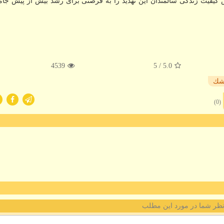
 كیفیت زندگی سالمندان این تهدید را به فرصتی برای رشد بیش از پیش جام
4539
/ 5
5.0
شك
(0)
ظر شما در مورد این مطلب