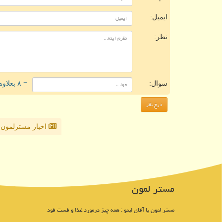
ایمیل:
نظر:
سوال:
= ۸ بعلاوه ۳
اخبار مسترلمون
مستر لمون
مستر لمون یا آقای لیمو : همه چیز درمورد غذا و فست فود