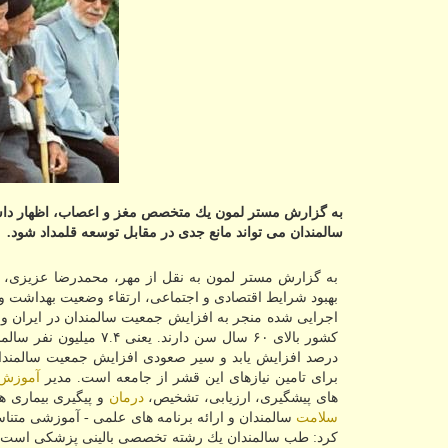
به گزارش مستر لمون یك متخصص مغز و اعصاب، اظهار داشت: 
سالمندان می تواند مانع جدی در مقابل توسعه قلمداد شود.
به گزارش مستر لمون به نقل از مهر، محمدرضا عزیزی، ا
بهبود شرایط اقتصادی و اجتماعی، ارتقاء وضعیت بهداشت و 
درصد افزایش یابد و سیر صعودی افزایش جمعیت سالمندان ب
برای تامین نیازهای این قشر از جامعه است. مدیر
آموزش
های پیشگیری، ارزیابی، تشخیص،
درمان
و پیگیری بیماری ه
سلامت
سالمندان و ارائه برنامه های علمی - آموزشی مت
كرد: طب سالمندان یك رشته تخصصی بالینی پزشكی است ك