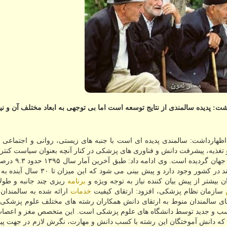
پدیده سالمندی از نتایج توسعه است اما بی توجهی به ابعاد مختلف آن و نی
ظهارداشت: سالمندی پدیده ای است با جنبه های زیستی، روانی و اجتماعی 
تغذیه، پیشرفت دانش و فناوری های پزشكی در كنار آنچه بعنوان سیاست كنترل
اجرایی شده منجر به افزایش جمعیت سالمندان در ای
یشتر از پیش بیان كننده نیاز به توجه ویژه و
برنامه
ریزی چند جانبه و طول
سازمان نظام پزشكی، افزود: ارتقای كیفیت
خدمات
ارائه شده به سالمندان 
ای سالمندان منوط به ارتقای دانش همكاران رشته های مختلف علوم پزشكی د
ناسب و جدید توسط دانشگاه های علوم پزشكی است. این متخصص مغز و اعصاب
ه دانش آموختگان این رشته با كسب دانش و مهارت، نگرش لازم در جهت پی