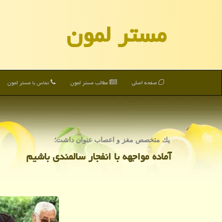
مستر لمون
صفحه اصلی
مطالب مستر لمون
تماس با مستر لمون
یك متخصص مغز و اعصاب عنوان داشت؛
آماده مواجهه با انفجار سالمندی باشیم