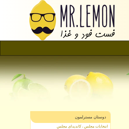
دوستان مسترلمون
انتخابات مجلس ، کاندیدای مجلس