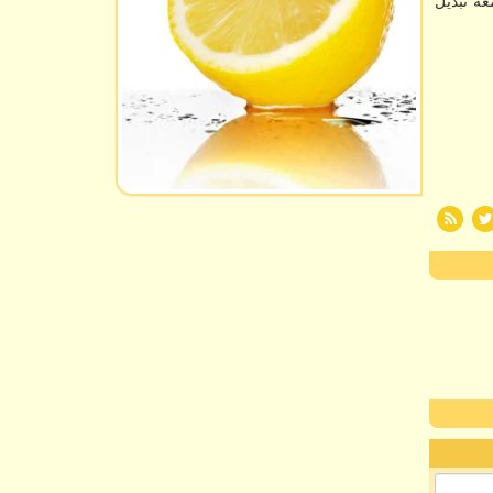
عه تبدیل