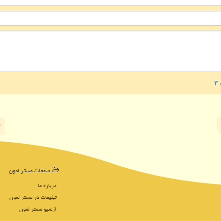
صفحات مستر لمون
درباره ما
تبلیغات در مستر لمون
آرشیو مستر لمون