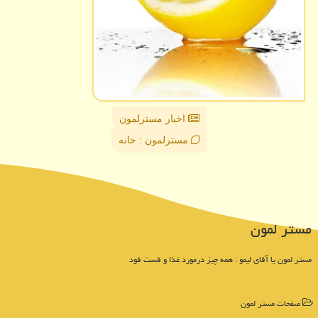
اخبار مسترلمون
مسترلمون : خانه
مستر لمون
مستر لمون یا آقای لیمو : همه چیز درمورد غذا و فست فود
صفحات مستر لمون