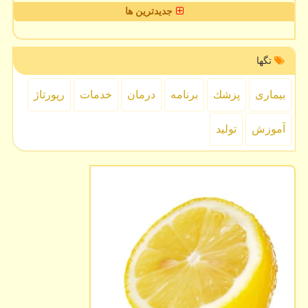
جدیدترین ها
تگها
بیماری
پزشك
برنامه
درمان
خدمات
رپورتاژ
آموزش
تولید