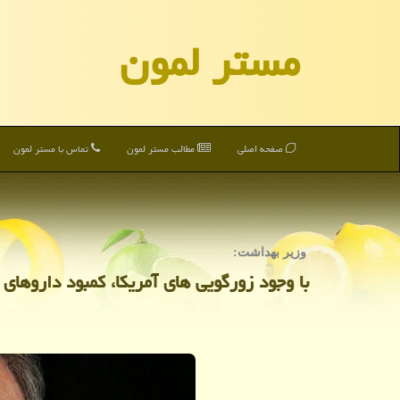
مستر لمون
صفحه اصلی
مطالب مستر لمون
تماس با مستر لمون
وزیر بهداشت:
با وجود زورگویی های آمریكا، كمبود داروهای 