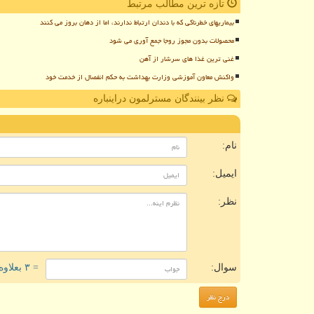
تازه ترین مطالب مرتبط
بیماریهای خطرناکی که با دندان ارتباط ندارند، اما از دهان بروز می کنند
محصولات بدون مجوز روجا جمع آوری می شود
غنی ترین غذا های سرشار از آهن
واکنش معاون آموزشی وزارت بهداشت به حکم انفصال از خدمت خود
نظر بینندگان مسترلمون دراینباره
ن
نام:
ایمیل:
نظر:
سوال:
= ۳ بعلاوه ۳