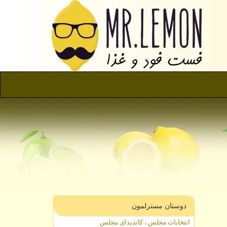
دوستان مسترلمون
انتخابات مجلس ، کاندیدای مجلس