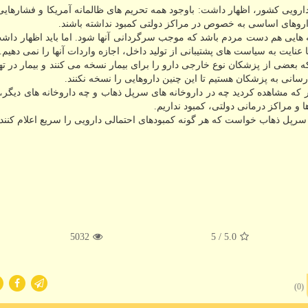
 دارویی كشور، اظهار داشت: باوجود همه تحریم های ظالمانه آمریكا و فشارهای
وهای اساسی به خصوص در مراكز دولتی كمبود نداشته باشند.
ه هایی هم دست مردم باشد كه موجب سرگردانی آنها شود. اما باید اظهار داش
 عنایت به سیاست های پشتیبانی از تولید داخل، اجازه واردات آنها را نمی دهیم.
ه بعضی از پزشكان نوع خارجی دارو را برای بیمار نسخه می كنند و بیمار در ته
سانی به پزشكان هستیم تا این چنین داروهایی را نسخه نكنند.
كه مشاهده كردید چه در داروخانه های سرپل ذهاب و چه داروخانه های دیگر، 
 و مراكز درمانی دولتی، كمبود نداریم.
 سرپل ذهاب خواست كه هر گونه كمبودهای احتمالی دارویی را سریع اعلام كنند.
5032
/ 5
5.0
(0)