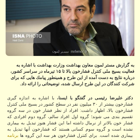
به گزارش مستر لمون معاون بهداشت وزارت بهداشت با اشاره به
فعالیت بسیج ملی كنترل فشارخون بالا تا ۱۵ تیرماه در سراسر كشور،
درباره نتایج به دست آمده از این طرح و همینطور پیامك هایی كه برای
شركت كنندگان در این طرح ارسال شده، توضیحاتی را ارائه داد.
دكتر علیرضا رئیسی در گفتگو با ایسنا،
با اشاره به اندازه گیری
فشارخون بیشتر از ۳۰ میلیون نفر در سطح كشور در بسیج ملی كنترل
فشارخون بالا، اظهار داشت: افراد از نظر فشار خون در سه گروه
تقسیم بندی می شوند؛ گروه اول افراد سالم، گروه دوم افرادی كه
فشار خون بالاتر از نرمال داشته اما این فشار هنوز تبدیل به بیماری
نشده است و گروه سوم كسانی هستند كه فشارخون آنها تبدیل به
بیماری شده است. برای كنترل فشارخون هر سه این گروه ها
برنامه