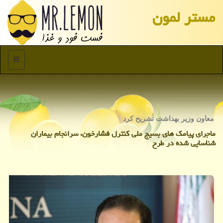
مستر لمون
منو
معاون وزیر بهداشت تشریح كرد
ماجرای پیامك های بسیج ملی كنترل فشارخون، سرانجام بیماران
شناسایی شده در طرح