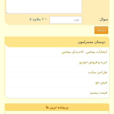
سوال:
= ۲ بعلاوه ۵
دوستان مسترلمون
انتخابات مجلس ، کاندیدای مجلس
خرید و فروش خودرو
طراحی سایت
فیش حج
قیمت بیسیم
پربیننده ترین ها