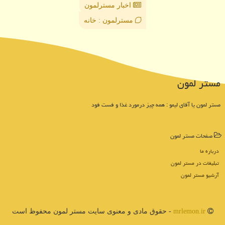
اخبار مسترلمون
مسترلمون : خانه
مستر لمون
مستر لمون یا آقای لیمو : همه چیز درمورد غذا و فست فود
صفحات مستر لمون
درباره ما
تبلیغات در مستر لمون
آرشیو مستر لمون
mrlemon.ir
- حقوق مادی و معنوی سایت مستر لمون محفوظ است