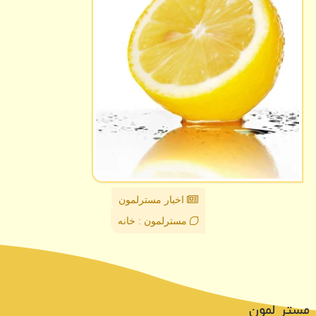
اخبار مسترلمون
مسترلمون : خانه
مستر لمون