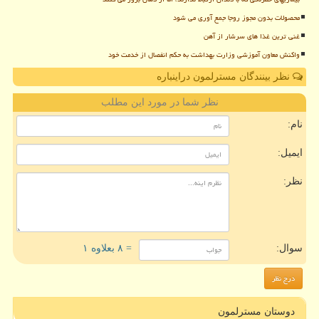
محصولات بدون مجوز روجا جمع آوری می شود
غنی ترین غذا های سرشار از آهن
واکنش معاون آموزشی وزارت بهداشت به حکم انفصال از خدمت خود
نظر بینندگان مسترلمون دراینباره
نظر شما در مورد این مطلب
نام:
ایمیل:
نظر:
سوال:
= ۸ بعلاوه ۱
دوستان مسترلمون