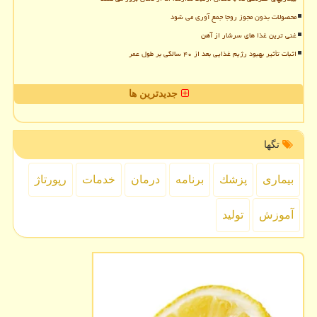
محصولات بدون مجوز روجا جمع آوری می شود
غنی ترین غذا های سرشار از آهن
اثبات تأثیر بهبود رژیم غذایی بعد از ۴۰ سالگی بر طول عمر
جدیدترین ها
تگها
بیماری
پزشك
برنامه
درمان
خدمات
رپورتاژ
آموزش
تولید