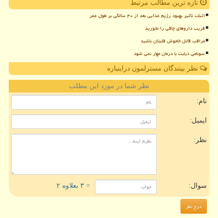
تازه ترین مطالب مرتبط
اثبات تأثیر بهبود رژیم غذایی بعد از ۴۰ سالگی بر طول عمر
فریب داروهای چاقی را نخورید
مراقب قاتل خاموش قلبتان باشید
سونامی دیابت با درمان مهار نمی شود
نظر بینندگان مسترلمون دراینباره
نظر شما در مورد این مطلب
نام:
ایمیل:
نظر:
سوال:
= ۳ بعلاوه ۲