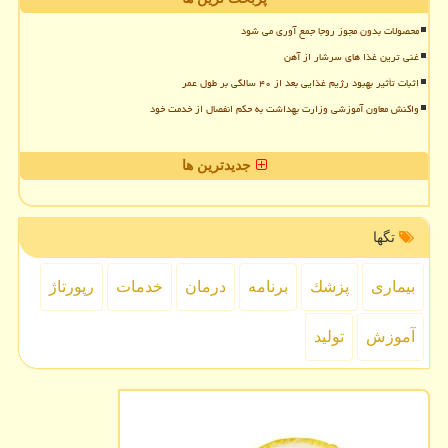
محصولات بدون مجوز روجا جمع آوری می شود
غنی ترین غذا های سرشار از آهن
اثبات تأثیر بهبود رژیم غذایی بعد از ۴۰ سالگی بر طول عمر
واکنش معاون آموزشی وزارت بهداشت به حکم انفصال از خدمت خود
جدیدترین ها
تگها
بیماری
پزشك
برنامه
درمان
خدمات
رپورتاژ
آموزش
تولید