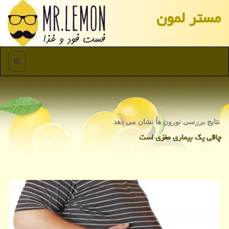
مستر لمون
منو
نتایج بررسی نورون ها نشان می دهد
چاقی یك بیماری مغزی است