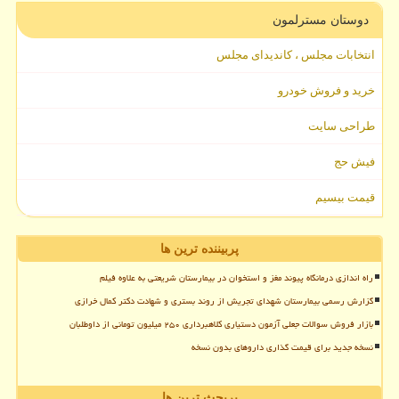
دوستان مسترلمون
انتخابات مجلس ، کاندیدای مجلس
خرید و فروش خودرو
طراحی سایت
فیش حج
قیمت بیسیم
پربیننده ترین ها
راه اندازی درمانگاه پیوند مغز و استخوان در بیمارستان شریعتی به علاوه فیلم
گزارش رسمی بیمارستان شهدای تجریش از روند بستری و شهادت دکتر کمال خرازی
بازار فروش سوالات جعلی آزمون دستیاری کلاهبرداری ۲۵۰ میلیون تومانی از داوطلبان
نسخه جدید برای قیمت گذاری داروهای بدون نسخه
پربحث ترین ها