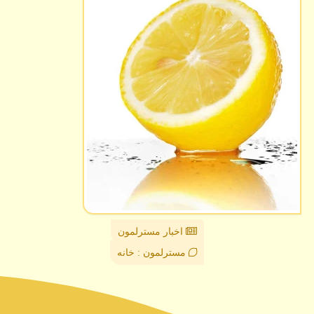
اخبار مسترلمون
مسترلمون : خانه