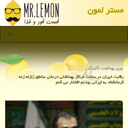
مستر لمون
منو
وزیر بهداشت تاكید كرد
رقابت خیران در ساخت مراكز بهداشتی درمانی مناطق زلزله زده
كرمانشاه، به ایرانی بودنم افتخار می كنم