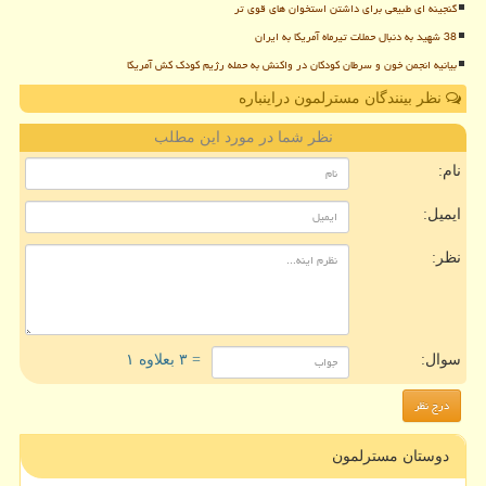
گنجینه ای طبیعی برای داشتن استخوان های قوی تر
38 شهید به دنبال حملات تیرماه آمریکا به ایران
بیانیه انجمن خون و سرطان کودکان در واکنش به حمله رژیم کودک کش آمریکا
نظر بینندگان مسترلمون دراینباره
نظر شما در مورد این مطلب
نام:
ایمیل:
نظر:
سوال:
= ۳ بعلاوه ۱
دوستان مسترلمون