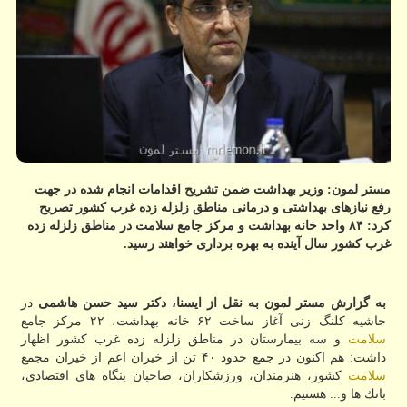
مستر لمون: وزیر بهداشت ضمن تشریح اقدامات انجام شده در جهت
رفع نیازهای بهداشتی و درمانی مناطق زلزله زده غرب كشور تصریح
كرد: ۸۴ واحد خانه بهداشت و مركز جامع سلامت در مناطق زلزله زده
غرب كشور سال آینده به بهره برداری خواهند رسید.
به گزارش مستر لمون به نقل از ایسنا، دكتر سید حسن هاشمی
در
حاشیه كلنگ زنی آغاز ساخت ۶۲ خانه بهداشت، ۲۲ مركز جامع
سلامت
و سه بیمارستان در مناطق زلزله زده غرب كشور اظهار
داشت: هم اكنون در جمع حدود ۴۰ تن از خیران اعم از خیران مجمع
سلامت
كشور، هنرمندان، ورزشكاران، صاحبان بنگاه های اقتصادی،
بانك ها و... هستیم.