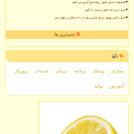
محصولات بدون مجوز روجا جمع آوری می شود
غنی ترین غذا های سرشار از آهن
اثبات تأثیر بهبود رژیم غذایی بعد از ۴۰ سالگی بر طول عمر
جدیدترین ها
تگها
بیماری
پزشك
برنامه
درمان
خدمات
رپورتاژ
آموزش
تولید