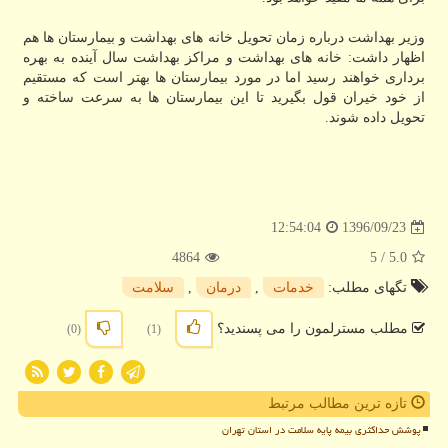
وزیر بهداشت درباره زمان تحویل خانه های بهداشت و بیمارستان ها هم
اظهار داشت: خانه های بهداشت و مراكز بهداشت سال آینده به بهره
برداری خواهند رسید اما در مورد بیمارستان ها بهتر است كه مستقیم
از خود خیران قول بگیرید تا این بیمارستان ها به سرعت ساخته و
تحویل داده شوند.
1396/09/23
12:54:04
4864
/ 5
5.0
تگهای مطلب:
خدمات
,
درمان
,
سلامت
مطلب مسترلمون را می پسندید؟
(0)
(1)
تازه ترین مطالب مرتبط
پوشش حداکثری بیمه پایه سلامت در استان تهران