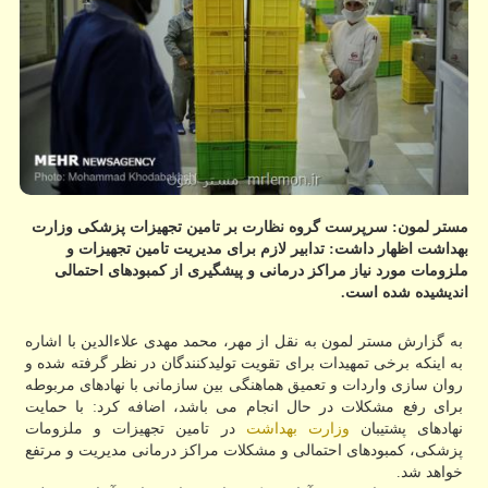
مستر لمون: سرپرست گروه نظارت بر تامین تجهیزات پزشكی وزارت
بهداشت اظهار داشت: تدابیر لازم برای مدیریت تامین تجهیزات و
ملزومات مورد نیاز مراكز درمانی و پیشگیری از كمبودهای احتمالی
اندیشیده شده است.
به گزارش مستر لمون به نقل از مهر، محمد مهدی علاءالدین با اشاره
به اینكه برخی تمهیدات برای تقویت تولیدكنندگان در نظر گرفته شده و
روان سازی واردات و تعمیق هماهنگی بین سازمانی با نهادهای مربوطه
برای رفع مشكلات در حال انجام می باشد، اضافه كرد: با حمایت
نهادهای پشتیبان
وزارت بهداشت
در تامین تجهیزات و ملزومات
پزشكی، كمبودهای احتمالی و مشكلات مراكز درمانی مدیریت و مرتفع
خواهد شد.