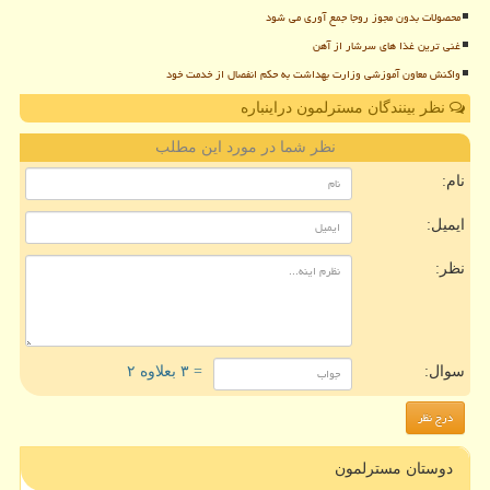
محصولات بدون مجوز روجا جمع آوری می شود
غنی ترین غذا های سرشار از آهن
واکنش معاون آموزشی وزارت بهداشت به حکم انفصال از خدمت خود
نظر بینندگان مسترلمون دراینباره
نظر شما در مورد این مطلب
نام:
ایمیل:
نظر:
سوال:
= ۳ بعلاوه ۲
دوستان مسترلمون