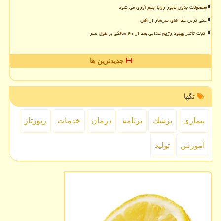
محصولات بدون مجوز روجا جمع آوری می شود
غنی ترین غذا های سرشار از آهن
اثبات تأثیر بهبود رژیم غذایی بعد از ۴۰ سالگی بر طول عمر
جدیدترین ها
تگها
بیماری
پزشك
برنامه
درمان
خدمات
رپورتاژ
آموزش
تولید