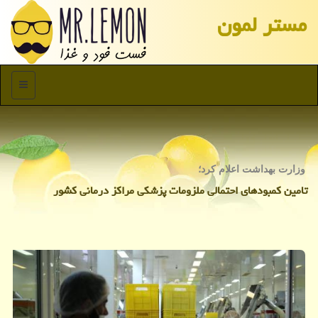
مستر لمون
منو
وزارت بهداشت اعلام كرد؛
تامین كمبودهای احتمالی ملزومات پزشكی مراكز درمانی كشور