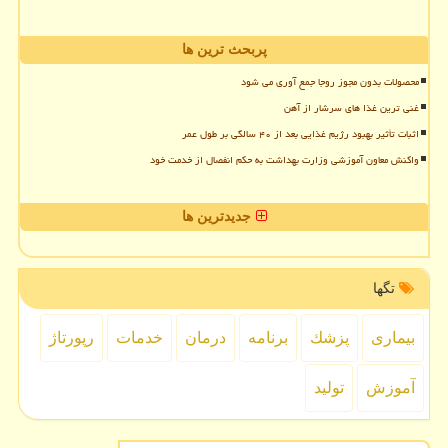
پربحث ترین ها
محصولات بدون مجوز روجا جمع آوری می شود
غنی ترین غذا های سرشار از آهن
اثبات تأثیر بهبود رژیم غذایی بعد از ۴۰ سالگی بر طول عمر
واکنش معاون آموزشی وزارت بهداشت به حکم انفصال از خدمت خود
جدیدترین ها
تگها
بیماری
پزشك
برنامه
درمان
خدمات
رپورتاژ
آموزش
تولید