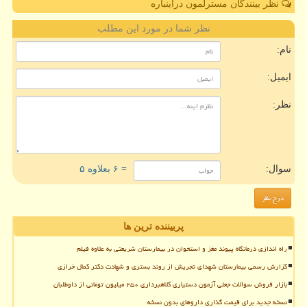
نظر بینندگان مسترلمون دراینباره
نظر شما در مورد این مطلب
نام:
ایمیل:
نظر:
سوال:
= ۶ بعلاوه ۵
پربیننده ترین ها
راه اندازی درمانگاه پیوند مغز و استخوان در بیمارستان شریعتی به علاوه فیلم
گزارش رسمی بیمارستان شهدای تجریش از روند بستری و شهادت دکتر کمال خرازی
بازار فروش سوالات جعلی آزمون دستیاری کلاهبرداری ۲۵۰ میلیون تومانی از داوطلبان
نسخه جدید برای قیمت گذاری داروهای بدون نسخه