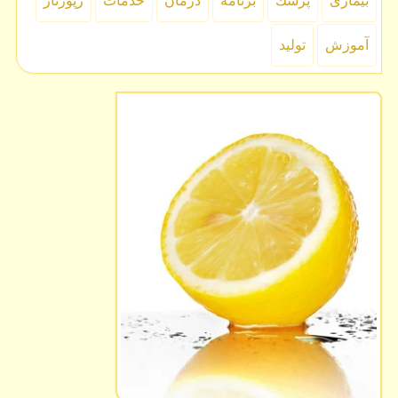
بیماری
پزشك
برنامه
درمان
خدمات
رپورتاژ
آموزش
تولید