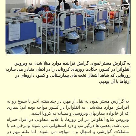
به گزارش مستر لمون، گرایش فزاینده موارد مبتلا شدن به ویروس
آنفلوانزا در کشور، حکایت روزهای کرونایی را در اذهان متبادر می سازد،
روزهایی که شاهد اشغال تخت های بیمارستانی و کمبود داروهای در
ارتباط با آن بودیم.
به گزارش مستر لمون به نقل از مهر، در چند هفته اخیر با شیوع رو به
افزایش موارد مبتلاشدن به آنفلوانزا در کشور مواجه بوده ایم؛ بیماری
که از خانواده بیماریهای ویروسی و مشابه به کرونا است.
ویروس شایع آنفلوانزا در این روزها، با علایم متفاوتی در افراد همراه
می باشد، بعضی ها درگیر تب و درد استخوانی می شوند و برخی هم با
مشکلات گوارشی و اسهال و… مواجه می شوند. اما نکته مهم در