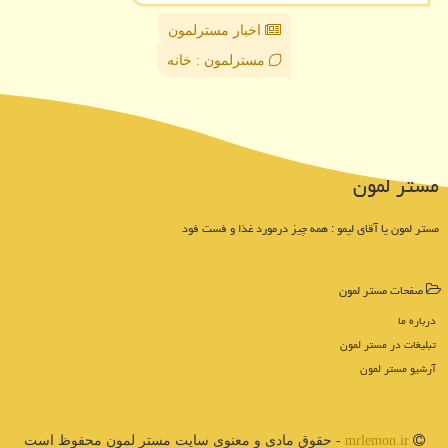
اخبار مسترلمون
مسترلمون : خانه
مستر لمون
مستر لمون یا آقای لیمو : همه چیز درمورد غذا و فست فود
صفحات مستر لمون
درباره ما
تبلیغات در مستر لمون
آرشیو مستر لمون
mrlemon.ir
- حقوق مادی و معنوی سایت مستر لمون محفوظ است