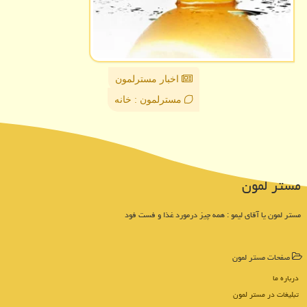
اخبار مسترلمون
مسترلمون : خانه
مستر لمون
مستر لمون یا آقای لیمو : همه چیز درمورد غذا و فست فود
صفحات مستر لمون
درباره ما
تبلیغات در مستر لمون