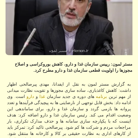
مستر لمون: رییس سازمان غذا و دارو، کاهش بوروکراسی و اصلاح
مجوزها را اولویت قطعی سازمان غذا و دارو مطرح کرد.
به گزارش مستر لمون به نقل از ایفدانا، مهدی پیرصالحی اظهار
داشت: کاهش کاغذبازی، ساده سازی مجوزها و تقویت نظارت میدانی
از مهم ترین
برنامه
های دوره ی جدید سازمان
غذا
و
دارو
است. وی
ادامه داد: بخش قابل توجهی از نارضایتی ها به پیچیدگی فرآیندها و تعدد
پروانه ها بازمی گردد و سازمان غذا و دارو، برای ساماندهی این
وضعیت اقدام می کند. رئیس سازمان غذا و دارو اضافه کرد: هدف
اینست که با یکپارچه سازی سامانه ها و حذف مدارک تکراری، بار
مراجعات مردم و شرکت ها کم شود. پیرصالحی تاکید کرد: تمرکز باید
از کارهای اداری به نظارت حقیقی بر کالا و کارخانه ها منتقل شود.