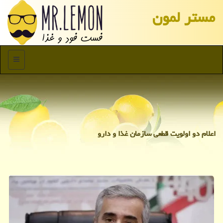
مستر لمون
منو
اعلام دو اولویت قطعی سازمان غذا و دارو