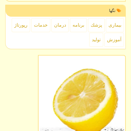
تگها
بیماری
پزشك
برنامه
درمان
خدمات
رپورتاژ
آموزش
تولید