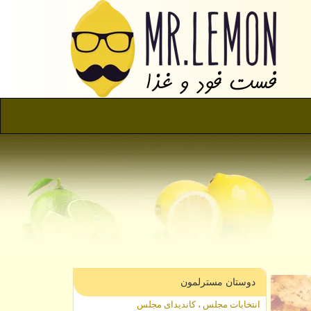
دوستان مسترلمون
انتخابات مجلس ، کاندیدای مجلس