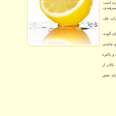
رده است.
برهندی،
ان، هل،
ی آلوده،
و چاشنی
 پاکیزه
الاتر از
اند نقش