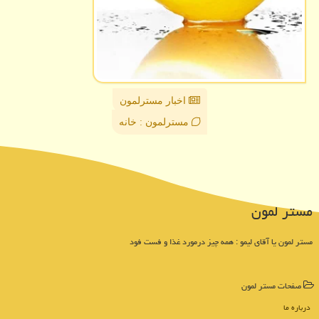
اخبار مسترلمون
مسترلمون : خانه
مستر لمون
مستر لمون یا آقای لیمو : همه چیز درمورد غذا و فست فود
صفحات مستر لمون
درباره ما