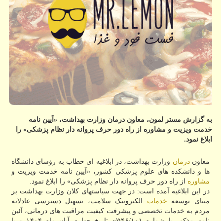
به گزارش مستر لمون، معاون درمان وزارت بهداشت، «آیین نامه
خدمت ویزیت و مشاوره از راه دور حرف پروانه دار نظام پزشکی» را
ابلاغ نمود.
معاون
درمان
وزارت بهداشت، در ابلاغیه ای خطاب به رؤسای دانشگاه
ها و دانشکده های علوم پزشکی کشور، «آیین نامه خدمت ویزیت و
مشاوره
از راه دور حرف پروانه دار نظام پزشکی» را ابلاغ نمود.
در این ابلاغیه آمده است: در جهت سیاستهای کلان وزارت بهداشت بر
مبنای توسعه
خدمات
الکترونیک سلامت، تسهیل دسترسی عادلانه
مردم به خدمات تخصصی و پیشرفت کیفیت مراقبت های درمانی، آئین
نامه مذکور با شماره ۵۴۶/۱۰۱/د تاریخ چهارم آبان ماه ۱۴۰۴ و با