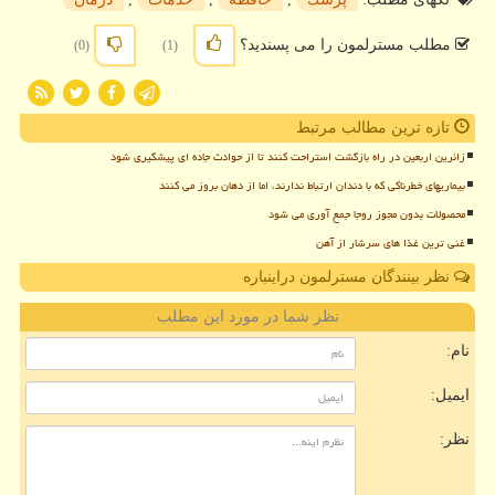
مطلب مسترلمون را می پسندید؟
(0)
(1)
تازه ترین مطالب مرتبط
زائرین اربعین در راه بازگشت استراحت کنند تا از حوادث جاده ای پیشگیری شود
بیماریهای خطرناکی که با دندان ارتباط ندارند، اما از دهان بروز می کنند
محصولات بدون مجوز روجا جمع آوری می شود
غنی ترین غذا های سرشار از آهن
نظر بینندگان مسترلمون دراینباره
نظر شما در مورد این مطلب
نام:
ایمیل:
نظر: