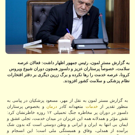
به گزارش مستر لمون، رئیس جمهور اظهار داشت: فعالان عرصه
سلامت، خصوصاً پرستاران عزیز و دلسوز همچون دوران شیوع ویروس
کرونا، عرصه خدمت را رها نکرده و برگ زرین دیگری بر دفتر افتخارات
نظام پزشکی و سلامت کشور افزودند.
به گزارش مستر لمون به نقل از مهر، مسعود پزشکیان در پیامی به
منظور تقدیر از
خدمات
متعهدانه کادر
درمان
و بخصوص پرستاران
دلسوز در دوران پر مخاطره جنگ تحمیلی ۱۲ روزه خاطرنشان کرد:
نقش مؤثر و همدلانه همه این عزیزان در میدان خدمت، تجلی عشق و
ایمان بی انتها به ایران و ایرانی و وطن دوستی است که بدون شک
برآمده از همدلی، وفاق و همبستگی ملی است؛ این انسجام و