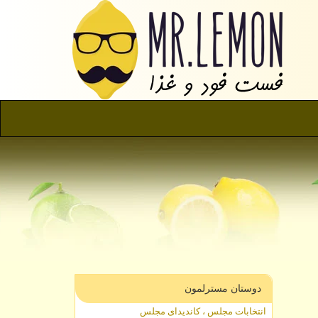
دوستان مسترلمون
انتخابات مجلس ، کاندیدای مجلس