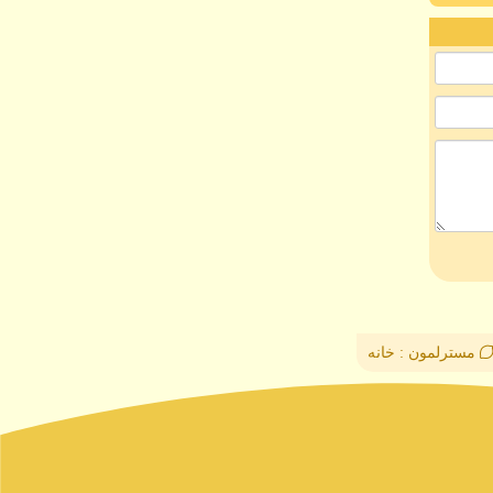
مسترلمون : خانه