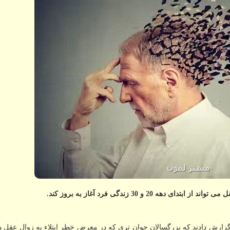
 و 30 زندگی فرد آغاز به بروز کند.
ارش دادند که بزرگسالان جوان تری که در معرض خطر ابتلاء به زوال عقل هس