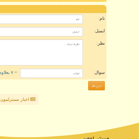
ن
نام:
ایمیل:
نظر:
سوال:
= ۷ بعلاوه ۳
اخبار مسترلمون
مستر لمون