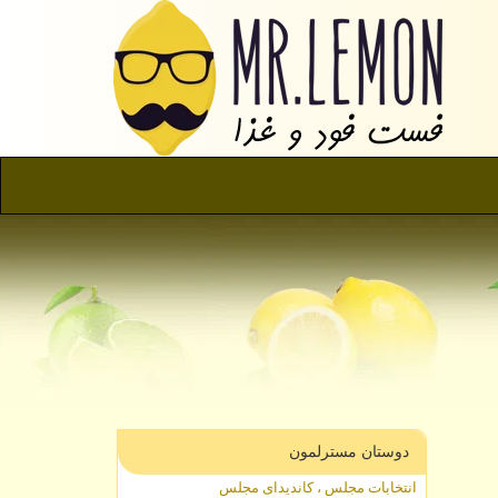
دوستان مسترلمون
انتخابات مجلس ، کاندیدای مجلس