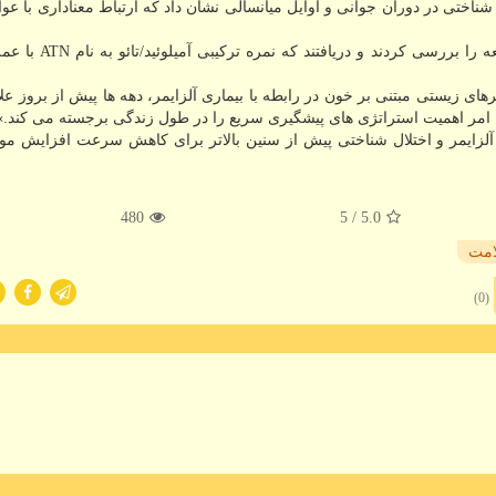
 «بررسی رابطه بین نمره CAIDE و عملکرد شناختی در دوران جوانی و اوایل میانسالی نشان داد که ارتباط معناداری 
محققان همین طور آزمایش خون شرکت کنندگان در مطالعه را 
ای زیستی مبتنی بر خون در رابطه با بیماری آلزایمر، دهه ها پیش از بروز علای
ین امر اهمیت استراتژی های پیشگیری سریع را در طول زندگی برجسته می کند.»
 آلزایمر و اختلال شناختی پیش از سنین بالاتر برای کاهش سرعت افزایش مور
480
/ 5
5.0
مت
(0)