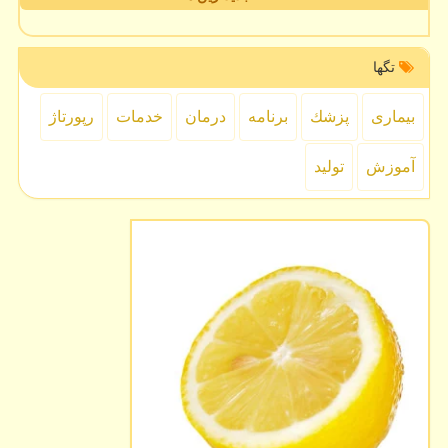
تگها
بیماری
پزشك
برنامه
درمان
خدمات
رپورتاژ
آموزش
تولید