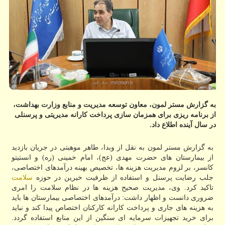
به گزارش مستر لمون، معاون توسعه مدیریت و منابع وزارت بهداشت،
از برنامه ریزی برای همزمان سازی پرداخت کارانه مدیریتی و پرسنلی
در سال آینده اطلاع داد.
به گزارش مستر لمون به نقل از وبدا، طاهر موهبتی در جریان بازدید
از بیمارستان های حضرت مهدی (عج)، امام خمینی (ره) و انستیتو
کانسر، بر لزوم مدیریت هزینه ها، تخصیص بهینه درآمدهای اختصاصی،
جلب رضایت پرسنل و استفاده از ظرفیت خیرین در حوزه
سلامت
تاکید کرد. وی، مدیریت صحیح هزینه ها در نظام سلامت را امری
ضروری دانست و اظهار داشت: درآمدهای اختصاصی بیمارستان ها باید
به هزینه های جاری و پرداخت کارانه کارکنان اختصاص پیدا کند و نباید
برای خرید تجهیزات سرمایه ای سنگین از این منابع استفاده گردد.