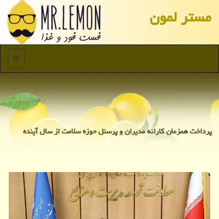
مستر لمون
منو
پرداخت همزمان کارانه مدیران و پرسنل حوزه سلامت از سال آینده