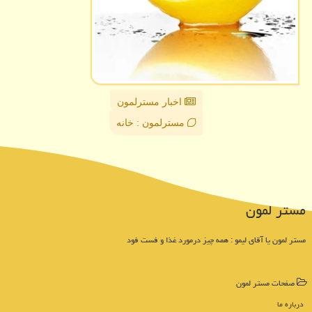
اخبار مسترلمون
مسترلمون : خانه
مستر لمون
مستر لمون یا آقای لیمو : همه چیز درمورد غذا و فست فود
صفحات مستر لمون
درباره ما