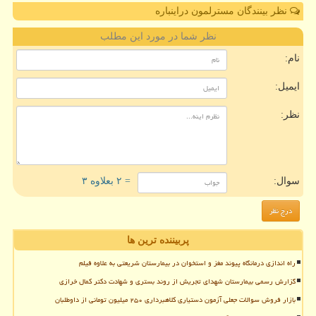
نظر بینندگان مسترلمون دراینباره
نظر شما در مورد این مطلب
نام:
ایمیل:
نظر:
سوال:
= ۲ بعلاوه ۳
پربیننده ترین ها
راه اندازی درمانگاه پیوند مغز و استخوان در بیمارستان شریعتی به علاوه فیلم
گزارش رسمی بیمارستان شهدای تجریش از روند بستری و شهادت دکتر کمال خرازی
بازار فروش سوالات جعلی آزمون دستیاری کلاهبرداری ۲۵۰ میلیون تومانی از داوطلبان