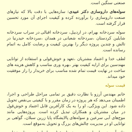
صنعتی سنگین است.
سوله‌های داروسازی دکتر عبیدی:
سازه‌هایی با دقت بالا که نیازهای
صنعت داروسازی را برآورده کرده و کیفیت اجرای آن مورد تحسین
قرار گرفته است.
سوله سردخانه بهرام، در اردبیل، سردخانه اقبالی در سراب سردخانه
شایلین کردستان ،سردخانه شعبانی در همدان ،سردخانه حیدرنیا در
تالش و چندین پروژه دیگر را بهترین کیفیت و رضایت کامل به اتمام
رسانده است.
لطف خدا و اعتماد مشتریان ،تعهد و خوش‌قولی و استفاده از توانایی
مهندسین برای ارایه کیفیت بهتر ،بهره وری مناسب و کاهش هزینه های
ساخت در نهایت قیمت تمام شده مناسب برای خریدار را راز موفقیت
خود میداند.
قیمت سوله
خانم مهندس آرزو با نظارت دقیق بر تمامی مراحل طراحی و اجرا،
اطمینان می‌دهد که هر پروژه در زمان مقرر و با کیفیتی بی‌نقص تحویل
داده شود. این ویژگی، او را به یک کارآفرین قابل اعتماد و خوش‌قول
در میان مشتریان و همکاران تبدیل کرده است. پروژه‌هایی مانند
موج‌های آبی سرعین و سوله‌های پالایشگاه پایا زرین سبلان، گواهی بر
توانایی او در مدیریت چالش‌های بزرگ و تحویل به‌موقع است.