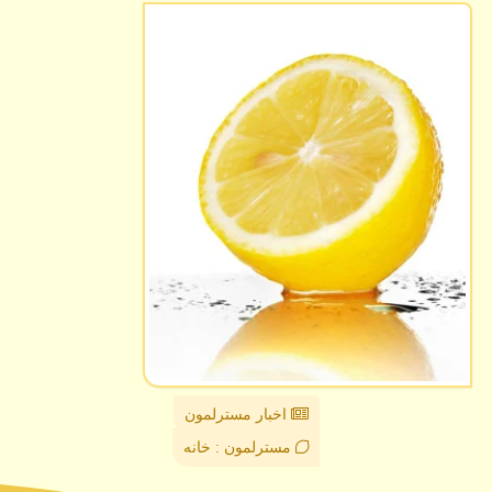
اخبار مسترلمون
مسترلمون : خانه