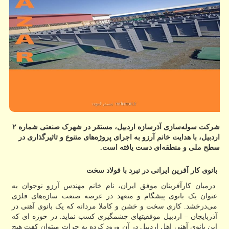
شرکت سوله‌سازی آذرسازه اردبیل، مستقر در شهرک صنعتی شماره ۲
اردبیل، با هدایت خانم آرزو به اجرای پروژه‌های متنوع و تاثیرگذاری در
سطح ملی و منطقه‌ای دست یافته است.
بانوی کار آفرین ایرانی در نبرد با فولاد سخت
درمیان کارآفرینان موفق ایران، نام خانم مهندس آرزو نوجوان به
عنوان یک بانوی پیشگام و متعهد در عرصه صنعت سازه‌های فلزی
می‌درخشد. کاری سخت و خشن و کاملا مردانه که یک بانوی آهنی در
آذربایجان – اردبیل موفقیتهای چشمگیری کسب نماید. در حوزه ای که
این بانوی آهنی اهل اردبیل در آن ورود کرده به جرات میتوان کفت هیچ