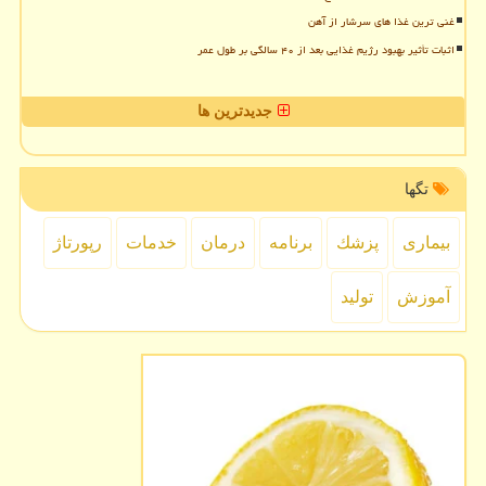
غنی ترین غذا های سرشار از آهن
اثبات تأثیر بهبود رژیم غذایی بعد از ۴۰ سالگی بر طول عمر
جدیدترین ها
تگها
بیماری
پزشك
برنامه
درمان
خدمات
رپورتاژ
آموزش
تولید