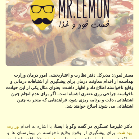
مستر لمون: مدیركل دفتر نظارت و اعتباربخشی امور درمان وزارت
بهداشت از اقدام معاونت درمان برای پیشگیری از اشتباهات درمانی و
وقایع ناخواسته اطلاع داد و اظهار داشت: بعنوان مثال یكی از این حوادث
ناخواسته جراحی روی عضوی اشتباه است. اگر برای عدم انجام چنین
اشتباهاتی، دقت و برنامه ریزی شود، فرایندهایی كه منجر به چنین
اشتباهاتی می شوند اصلاح خواهند شد.
دكتر علیرضا عسگری در گفت وگو با ایسنا،
با اشاره به اقدام
وزارت
بهداشت
برای پیشگیری از وقوع وقایع ناخواسته در بیمارستان ها و
مراكز درمانی، اظهار داشت: در معاونت
درمان
۲۸ واقعه ناخواسته