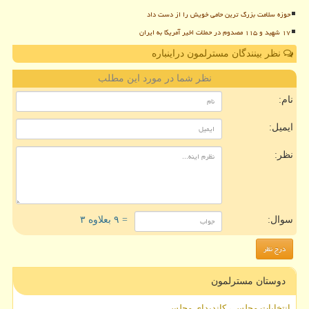
حوزه سلامت بزرگ ترین حامی خویش را از دست داد
۱۷ شهید و ۱۱۵ مصدوم در حملات اخیر آمریکا به ایران
نظر بینندگان مسترلمون دراینباره
نظر شما در مورد این مطلب
نام:
ایمیل:
نظر:
سوال:
= ۹ بعلاوه ۳
دوستان مسترلمون
انتخابات مجلس ، کاندیدای مجلس