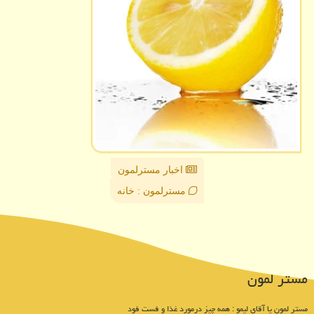
اخبار مسترلمون
مسترلمون : خانه
مستر لمون
مستر لمون یا آقای لیمو : همه چیز درمورد غذا و فست فود