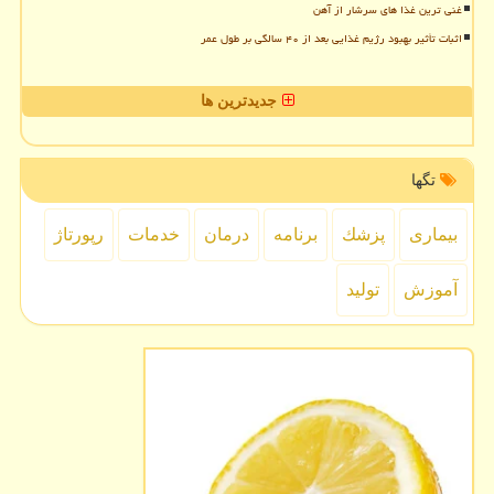
غنی ترین غذا های سرشار از آهن
اثبات تأثیر بهبود رژیم غذایی بعد از ۴۰ سالگی بر طول عمر
جدیدترین ها
تگها
بیماری
پزشك
برنامه
درمان
خدمات
رپورتاژ
آموزش
تولید