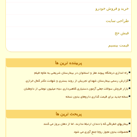
خرید و فروش خودرو
طراحی سایت
فیش حج
قیمت بیسیم
پربیننده ترین ها
راه اندازی درمانگاه پیوند مغز و استخوان در بیمارستان شریعتی به علاوه فیلم
گزارش رسمی بیمارستان شهدای تجریش از روند بستری و شهادت دکتر کمال خرازی
بازار فروش سوالات جعلی آزمون دستیاری کلاهبرداری ۲۵۰ میلیون تومانی از داوطلبان
نسخه جدید برای قیمت گذاری داروهای بدون نسخه
پربحث ترین ها
بیماریهای خطرناکی که با دندان ارتباط ندارند، اما از دهان بروز می کنند
محصولات بدون مجوز روجا جمع آوری می شود