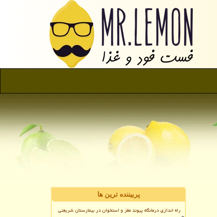
پربیننده ترین ها
راه اندازی درمانگاه پیوند مغز و استخوان در بیمارستان شریعتی