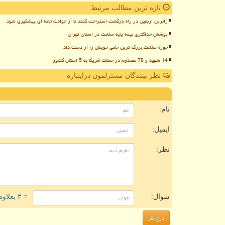
تازه ترین مطالب مرتبط
زائرین اربعین در راه بازگشت استراحت کنند تا از حوادث جاده ای پیشگیری شود
پوشش حداکثری بیمه پایه سلامت در استان تهران
حوزه سلامت بزرگ ترین حامی خویش را از دست داد
14 شهید و 78 مصدوم در حملات آمریکا به 5 استان کشور
نظر بینندگان مسترلمون دراینباره
ن
نام:
ایمیل:
نظر:
سوال:
= ۳ بعلاوه ۱