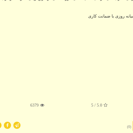
شبانه روزی با ضمانت کاری
6379
/ 5
5.0
(0)