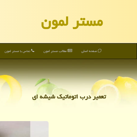
مستر لمون
صفحه اصلی
مطالب مستر لمون
تماس با مستر لمون
تعمیر درب اتوماتیك شیشه ای