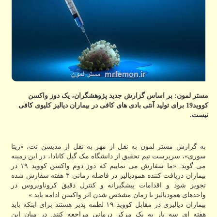
مستر لمون: بر اساس گزارش جدید پژوهشگران، یک دوز واکسن
کووید19 برای تولید آنتی بادی های کافی در بیماران دیالیز کلیوی کافی
نیست.
به گزارش مستر لمون به نقل از مهر به نقل از مدیسن نت، «ریتا
سوری»، سرپرست تیم تحقیق از دانشگاه مک گیل کانادا، در این زمینه
می گوید: «ما سفارش می نماییم که دوز دوم واکسن کووید ۱۹ در
بیماران دریافت کننده همودیالیز در فاصله زمانی ۳ هفته سفارش شده
تجویز شود و اقدامات پیشگیرانه و کنترل دقیق کروناویروس در
واحدهای همودیالیز تا زمان مشخص شدن اثر واکسن ادامه یابد.»
بیماران دیالیزی در مقابل کووید ۱۹ لطمه پذیر هستند برای اینکه باید
هفته ای سه بار به یک مرکز درمانی مراجعه کنند. در میان این