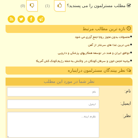
مطلب مسترلمون را می پسندید؟
(0)
(1)
تازه ترین مطالب مرتبط
محصولات بدون مجوز روجا جمع آوری می شود
غنی ترین غذا های سرشار از آهن
توافق ایران و هند در توسعه همکاریهای پزشکی و دارویی
بیانیه انجمن خون و سرطان کودکان در واکنش به حمله رژیم کودک کش آمریکا
نظر بینندگان مسترلمون دراینباره
نظر شما در مورد این مطلب
نام:
ایمیل:
نظر: