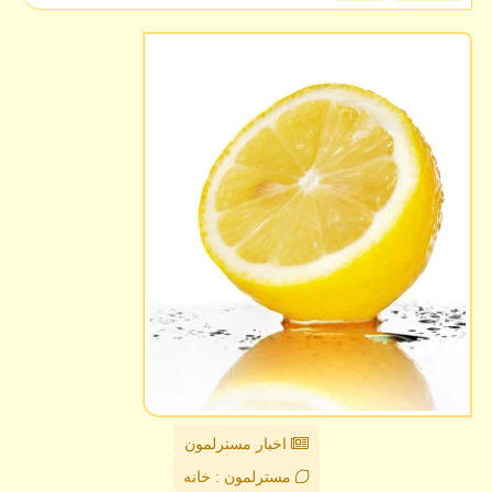
اخبار مسترلمون
مسترلمون : خانه