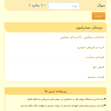
سوال:
= ۹ بعلاوه ۲
دوستان مسترلمون
انتخابات مجلس ، کاندیدای مجلس
خرید و فروش خودرو
طراحی سایت
فیش حج
قیمت بیسیم
پربیننده ترین ها
راه اندازی درمانگاه پیوند مغز و استخوان در بیمارستان شریعتی به علاوه فیلم
گزارش رسمی بیمارستان شهدای تجریش از روند بستری و شهادت دکتر کمال خرازی