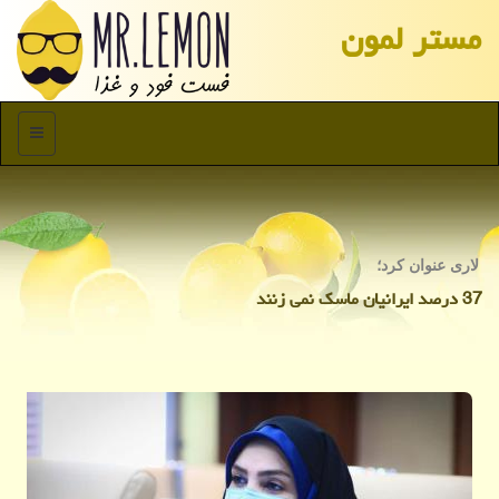
مستر لمون
منو
لاری عنوان كرد؛
37 درصد ایرانیان ماسك نمی زنند