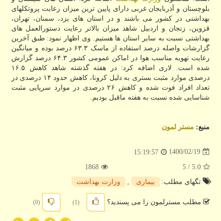
بلوچستان و آذربایجان غربی دارای پایین ترین میزان رعایت پروتکلهای
بهداشتی در کشور می باشند و در استان های یزد، سمنان، تهران،
قزوین، زنجان و اردبیل شاهد میزان بالاتر رعایت دستورالعمل های
بهداشتی نسبت به سایر استان ها هستیم. وی اظهار نمود: طبق آخرین
گزارشات واصله درصد استفاده از ماسک ۶۳.۳ درصد بوده و میانگین
رعایت تهویه مناسب هوا در اماکن عمومی کشور ۶۴.۳ درصد گزارش
شده است. لاری اضافه کرد: در هفته گذشته شاهد کاهش ۱۶.۵
درصدی موارد مثبت بستری به دلیل کرونا، کاهش حدود ۱۴ درصدی در
تعداد افراد فوت شده و کاهش ۲۶ درصدی در موارد سرپایی مثبت
شناسایی شده نسبت به هفته ماقبل بودیم.
منبع:
مستر لمون
1400/02/19
15:19:57
1868
/ 5
5.0
تگهای مطلب:
بیماری
,
وزارت بهداشت
مطلب مسترلمون را می پسندید؟
(0)
(1)