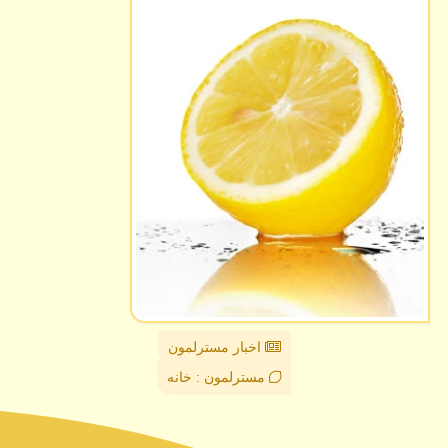
اخبار مسترلمون
مسترلمون : خانه