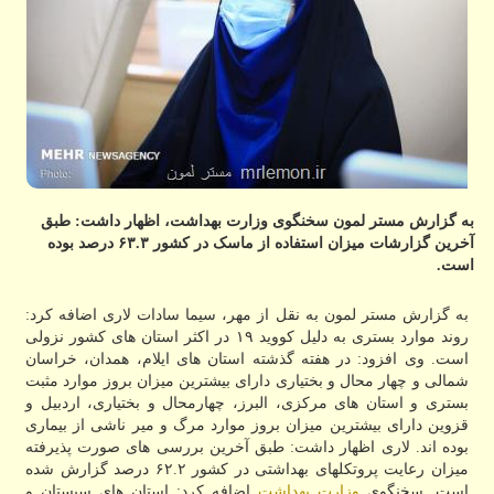
به گزارش مستر لمون سخنگوی وزارت بهداشت، اظهار داشت: طبق
آخرین گزارشات میزان استفاده از ماسک در کشور ۶۳.۳ درصد بوده
است.
به گزارش مستر لمون به نقل از مهر، سیما سادات لاری اضافه کرد:
روند موارد بستری به دلیل کووید ۱۹ در اکثر استان های کشور نزولی
است. وی افزود: در هفته گذشته استان های ایلام، همدان، خراسان
شمالی و چهار محال و بختیاری دارای بیشترین میزان بروز موارد مثبت
بستری و استان های مرکزی، البرز، چهارمحال و بختیاری، اردبیل و
قزوین دارای بیشترین میزان بروز موارد مرگ و میر ناشی از بیماری
بوده اند. لاری اظهار داشت: طبق آخرین بررسی های صورت پذیرفته
میزان رعایت پروتکلهای بهداشتی در کشور ۶۲.۲ درصد گزارش شده
است. سخنگوی
وزارت بهداشت
اضافه کرد: استان های سیستان و