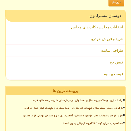
دوستان مسترلمون
انتخابات مجلس ، کاندیدای مجلس
خرید و فروش خودرو
طراحی سایت
فیش حج
قیمت بیسیم
پربیننده ترین ها
راه اندازی درمانگاه پیوند مغز و استخوان در بیمارستان شریعتی به علاوه فیلم
گزارش رسمی بیمارستان شهدای تجریش از روند بستری و شهادت دکتر کمال خرازی
بازار فروش سوالات جعلی آزمون دستیاری کلاهبرداری ۲۵۰ میلیون تومانی از داوطلبان
نسخه جدید برای قیمت گذاری داروهای بدون نسخه