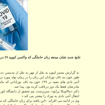
نتایج جدید نشان میدهد زنان حاملگی که واکسن کووید 19 دریافت کرده بودند آنتی بادی های حفاظتی به نوزادشان منتقل شده بود.
طور خون بند ناف نوزادان این زنان را در زمان تولد مورد بر
مادرشان فقط یک دوز دریافت کرده بود، پیدا شد.
دکتر «مالاویکا پرابو»، سرپرست تیم تحقیق از دانشگاه کور
انتقال آنتی بادی به نوزاد را بیشتر می کند.»
وی در ادامه می افزاید: «این یافته برای زنان حاملگی که می خواهند از خود و نو