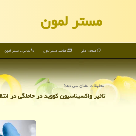
مستر لمون
صفحه اصلی
مطالب مستر لمون
تماس با مستر لمون
تحقیقات نشان می دهد؛
تاثیر واكسیناسیون كووید در حاملگی در انتقا