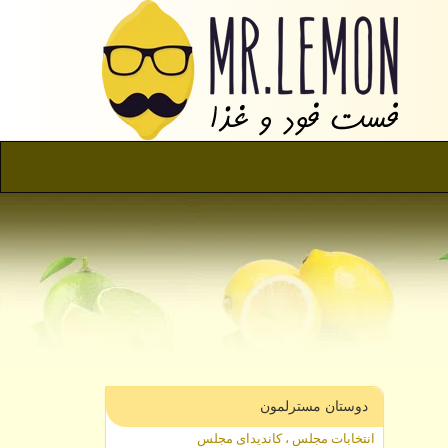
دوستان مسترلمون
انتخابات مجلس ، کاندیدای مجلس