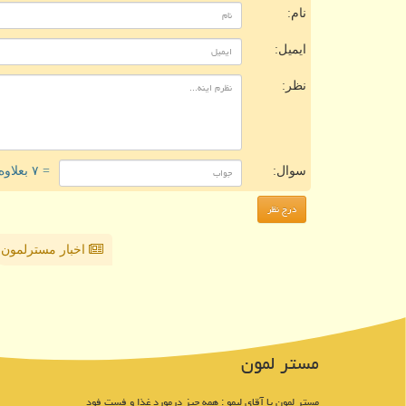
نام:
ایمیل:
نظر:
سوال:
= ۷ بعلاوه ۳
اخبار مسترلمون
مستر لمون
مستر لمون یا آقای لیمو : همه چیز درمورد غذا و فست فود