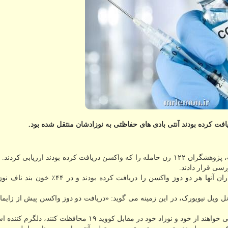
به گزارش مستر لمون به نقل از مهر به نقل از مدیسن نت، پژوهشگران ۱۲۲ زن حامله را که واکسن دریافت کرده بودند ارزیابی
رسی قرار دادند.
آنتی بادی های مفید در ۹۹٪ خون بند ناف نوزادانی که مادران آنها هر دو دوز واکسن را دریافت ک
نل ویل نیویورک، در این زمینه می گوید: «دریافت دو دوز واکسن پیش از زایما
زاد خود در مقابل کووید ۱۹ محافظت کنند، دلگرم کننده است.»