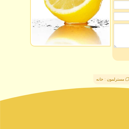
مسترلمون : خانه