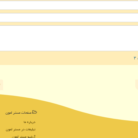
صفحات مستر لمون
درباره ما
تبلیغات در مستر لمون
آرشیو مستر لمون