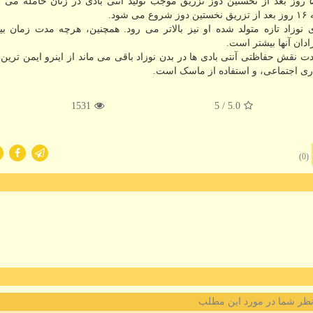
این مطالعه همین طور نشان داد که واکسن ها بلافاصله ۵ روز بعد از نخستین دوز تزریق موجب تولید آنتی بادی در زنان حامل
د.
ی نوزاد تازه متولد شده او نیز بالاتر می رود. همچنین، هرچه مدت زمان ب
ادان آنها بیشتر است.
نقش حفاظتی آنتی بادی ها در بدن نوزاد باقی می ماند از اینرو ایمن ترین 
ی اجتماعی، و استفاده از ماسک است.
1531
/ 5
5.0
(0)
ظر شما در مورد این مطلب