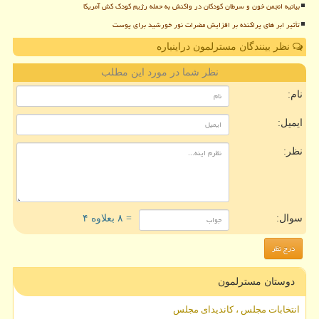
بیانیه انجمن خون و سرطان کودکان در واکنش به حمله رژیم کودک کش آمریکا
تأثیر ابر های پراکنده بر افزایش مضرات نور خورشید برای پوست
نظر بینندگان مسترلمون دراینباره
نظر شما در مورد این مطلب
نام:
ایمیل:
نظر:
سوال:
= ۸ بعلاوه ۴
دوستان مسترلمون
انتخابات مجلس ، کاندیدای مجلس