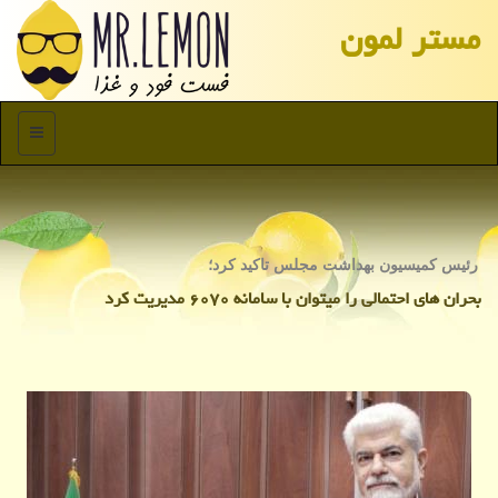
مستر لمون
منو
رئیس كمیسیون بهداشت مجلس تاكید كرد؛
بحران های احتمالی را میتوان با سامانه ۶۰۷۰ مدیریت كرد