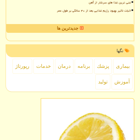
غنی ترین غذا های سرشار از آهن
اثبات تأثیر بهبود رژیم غذایی بعد از ۴۰ سالگی بر طول عمر
جدیدترین ها
تگها
بیماری
پزشك
برنامه
درمان
خدمات
رپورتاژ
آموزش
تولید