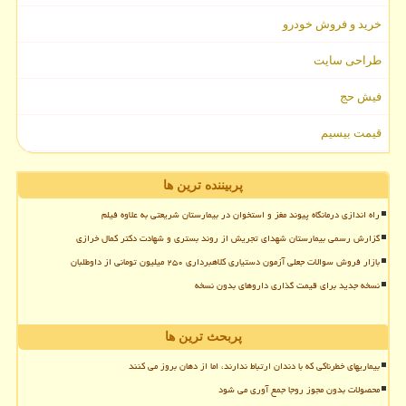
خرید و فروش خودرو
طراحی سایت
فیش حج
قیمت بیسیم
پربیننده ترین ها
راه اندازی درمانگاه پیوند مغز و استخوان در بیمارستان شریعتی به علاوه فیلم
گزارش رسمی بیمارستان شهدای تجریش از روند بستری و شهادت دکتر کمال خرازی
بازار فروش سوالات جعلی آزمون دستیاری کلاهبرداری ۲۵۰ میلیون تومانی از داوطلبان
نسخه جدید برای قیمت گذاری داروهای بدون نسخه
پربحث ترین ها
بیماریهای خطرناکی که با دندان ارتباط ندارند، اما از دهان بروز می کنند
محصولات بدون مجوز روجا جمع آوری می شود