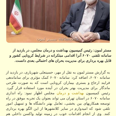
مستر لمون: رئیس کمیسیون بهداشت و درمان مجلس، در بازدید از
سامانه تلفنی ۶۰۷۰ آنرا اقدامی مبتکرانه در شرایط کرونایی کشور و
قابل بهره برداری برای مدیریت بحران های احتمالی بعدی دانست.
به گزارش مستر لمون به نقل از مهر، حسینعلی شهریاری، در بازدید از
سامانه ۶۰۷۰، اضافه کرد: سامانه ۶۰۷۰ کمک مؤثری برای ساماندهی
فرایند ارجاع و بستری بیماران کرونایی است که به صورت طرحی
ماندگار برای مدیریت بهتر بحران در آینده مورد استفاده قرار گیرد.
رئیس کمیسیون
بهداشت و درمان
مجلس اظهار نمود: راه اندازی
سامانه ۶۰۷۰ در استان تهران می تواند بعنوان یک تجربه موفق در راه
توسعه همکاریهای بین بخشی، تعامل بهتر دانشگاه ها و تسهیل امور
تلقی شود که امیدوارم در سایر کلانشهرها از این الگو بهره برداری
کنند. وی از انجام اقدامات خوب در زمینه تولید واکسن داخلی هم