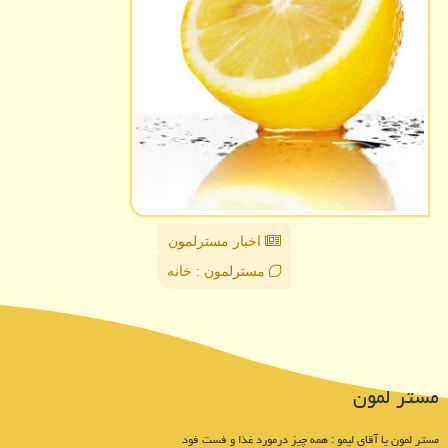
اخبار مسترلمون
مسترلمون : خانه
مستر لمون
مستر لمون یا آقای لیمو : همه چیز درمورد غذا و فست فود