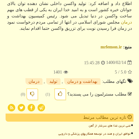
اطلاع داد و اضافه کرد: تولید واکسن داخلی نشان دهنده توان بالای
جوانان خبره کشور است و به امید خدا ایران به یکی از قطب های مهم
ساخت واکسن در دنیا تبدیل می شود. رئیس کمیسیون بهداشت و
درمان
مجلس شورای اسلامی در انتها از تمامی مردم درخواست نمود
در زمان فرا رسیدن نوبت برای تزریق واکسن حتما اقدام نمایند.
منبع:
mrlemon.ir
1400/02/14
15:45:28
1401
/ 5
5.0
تگهای مطلب:
بهداشت و درمان
,
تولید
,
درمان
مطلب مسترلمون را می پسندید؟
(0)
(1)
تازه ترین مطالب مرتبط
غنی ترین غذا های سرشار از آهن
توافق ایران و هند در توسعه همکاریهای پزشکی و دارویی