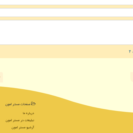
صفحات مستر لمون
درباره ما
تبلیغات در مستر لمون
آرشیو مستر لمون