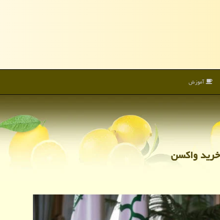
آموزش
خرید واكسن