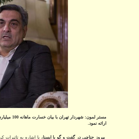
مستر لمون:
ارائه نمود.
پیروز حناچی در گفت و گو با ایسنا،
با اشاره به تاثیرات ک