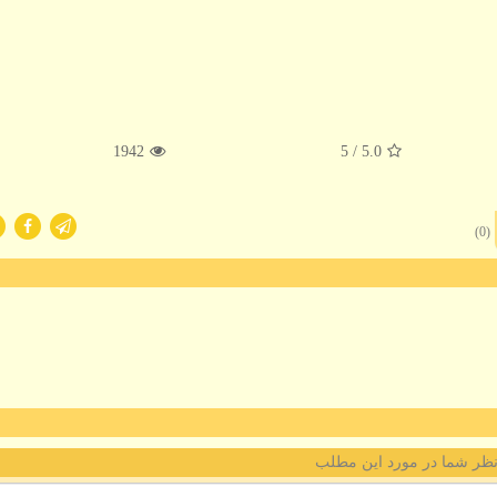
1942
/ 5
5.0
(0)
ظر شما در مورد این مطلب