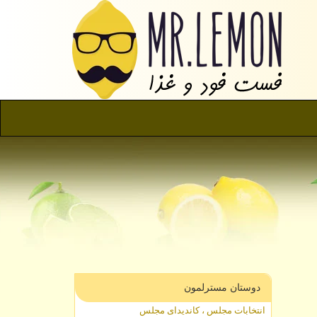
دوستان مسترلمون
انتخابات مجلس ، کاندیدای مجلس