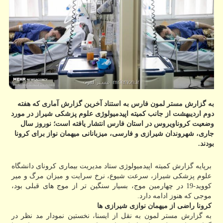
به گزارش مستر لمون فارس به استناد آخرین گزارش آماری که هفته
دوم اردیبهشت از جانب کمیته اپیدمیولوژی علوم پزشکی شیراز در مورد
وضعیت کروناویروس در استان فارس انتشار یافته است؛ نوروز سال
جاری، شهروندان شیرازی و فارسی، میزبانانی میهمان نواز برای کرونا
بودند.
برپایه گزارش کمیته اپیدمیولوژی ستاد مدیریت بیماری کرونای دانشگاه
علوم پزشکی شیراز، سرعت شیوع، نرخ سرایت و میزان مرگ و میر
کووید-19 در چهارمین موج، بسیار سنگین تر از موج های قبلی بود،
موجی که هنوز ادامه دارد.
کرونا راضی از میهمان نوازی شیرازی ها
به گزارش مستر لمون به نقل از ایسنا، نخستین نمودار مد نظر در