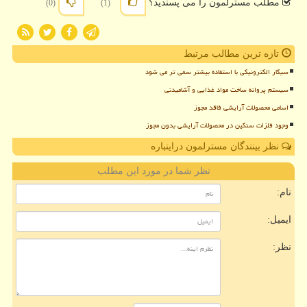
مطلب مسترلمون را می پسندید؟
(0)
(1)
تازه ترین مطالب مرتبط
سیگار الکترونیکی با استفاده بیشتر سمی تر می شود
سیستم پروانه ساخت مواد غذایی و آشامیدنی
اسامی محصولات آرایشی فاقد مجوز
وجود فلزات سنگین در محصولات آرایشی بدون مجوز
نظر بینندگان مسترلمون دراینباره
نظر شما در مورد این مطلب
نام:
ایمیل:
نظر: