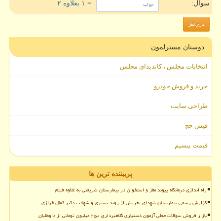
سوال:
= ۱ بعلاوه ۲
دوستان مسترلمون
انتخابات مجلس ، کاندیدای مجلس
خرید و فروش خودرو
طراحی سایت
فیش حج
قیمت بیسیم
پربیننده ترین ها
راه اندازی درمانگاه پیوند مغز و استخوان در بیمارستان شریعتی به علاوه فیلم
گزارش رسمی بیمارستان شهدای تجریش از روند بستری و شهادت دکتر کمال خرازی
بازار فروش سوالات جعلی آزمون دستیاری کلاهبرداری ۲۵۰ میلیون تومانی از داوطلبان