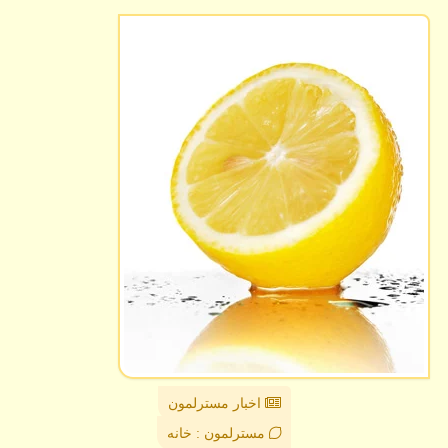
اخبار مسترلمون
مسترلمون : خانه