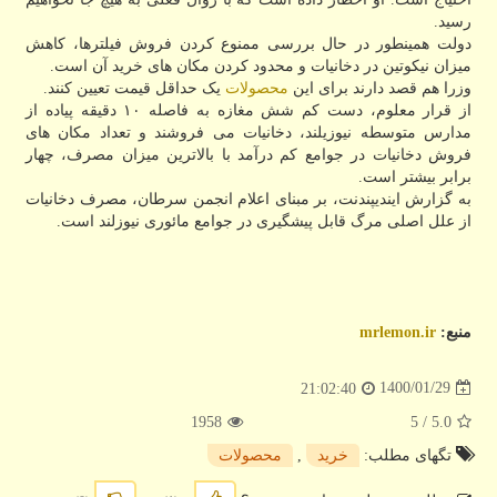
رسید.
دولت همینطور در حال بررسی ممنوع کردن فروش فیلترها، کاهش
میزان نیکوتین در دخانیات و محدود کردن مکان های خرید آن است.
وزرا هم قصد دارند برای این
محصولات
یک حداقل قیمت تعیین کنند.
از قرار معلوم، دست کم شش مغازه به فاصله ۱۰ دقیقه پیاده از
مدارس متوسطه نیوزیلند، دخانیات می فروشند و تعداد مکان های
فروش دخانیات در جوامع کم درآمد با بالاترین میزان مصرف، چهار
برابر بیشتر است.
به گزارش ایندیپندنت، بر مبنای اعلام انجمن سرطان، مصرف دخانیات
از علل اصلی مرگ قابل پیشگیری در جوامع مائوری نیوزلند است.
منبع:
mrlemon.ir
1400/01/29
21:02:40
1958
/ 5
5.0
تگهای مطلب:
خرید
,
محصولات