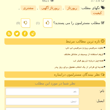
6621
/ 5
5.0
تگهای مطلب:
رپورتاژ
,
رپورتاژ آگهی
,
مشتری
,
كیفیت
مطلب مسترلمون را می پسندید؟
(0)
(1)
تازه ترین مطالب مرتبط
تفاوت سرفیس پرو و سرفیس لپ تاپ
لزوم استفاده از بیسیم در مشاغل مختلف
همه چیز درباره تزریق فیلر لب
هدیه ای فراتر از یک انتخاب معمول برای روز پدر
نظر بینندگان مسترلمون دراینباره
نظر شما در مورد این مطلب
نام:
ایمیل: