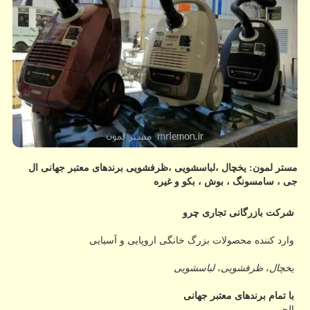
مستر لمون: یخچال ،لباسشویی ،ظرفشویی برندهای معتبر جهانی ال
جی ، سامسونگ ، بوش ، بكو و غیره
شرکت بازرگانی تجاری چرو
وارد کننده محصولات بزرگ خانگی اروپایی و آسیایی
یخچال
،
ظرفشویی
،
لباسشویی
با تمام برندهای معتبر جهانی
الجی