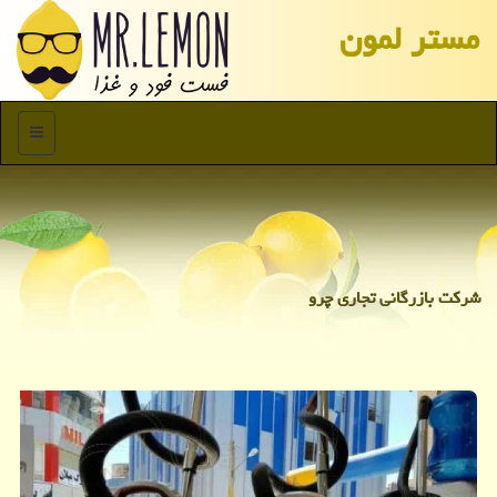
مستر لمون
منو
شركت بازرگانی تجاری چرو