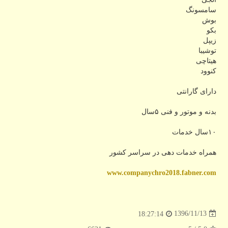
سامسونگ
بوش
بکو
زیپل
توشیبا
هیتاچی
کنوود
دارای گارانتی
بدنه و موتور و فنی ۵سال
۱۰سال خدمات
همراه خدمات دهی در سراسر کشور
www.companychro2018.fabner.com
1396/11/13
18:27:14