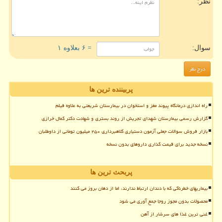
نظر:
سوال:
= ۶ بعلاوه ۱
پربیننده ترین ها
راه اندازی درمانگاه پیوند مغز و استخوان در بیمارستان شریعتی به علاوه فیلم
گزارش رسمی بیمارستان شهدای تجریش از روند بستری و شهادت دکتر کمال خرازی
بازار فروش سوالات جعلی آزمون دستیاری کلاهبرداری ۲۵۰ میلیون تومانی از داوطلبان
نسخه جدید برای قیمت گذاری داروهای بدون نسخه
پربحث ترین ها
بیماریهای خطرناکی که با دندان ارتباط ندارند، اما از دهان بروز می کنند
محصولات بدون مجوز روجا جمع آوری می شود
غنی ترین غذا های سرشار از آهن