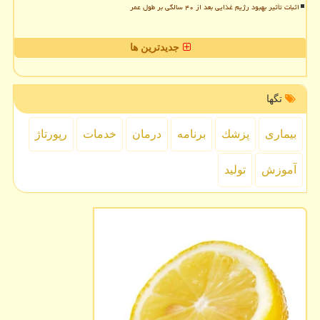
اثبات تأثیر بهبود رژیم غذایی بعد از ۴۰ سالگی بر طول عمر
جدیدترین ها
تگها
بیماری
پزشك
برنامه
درمان
خدمات
رپورتاژ
آموزش
تولید