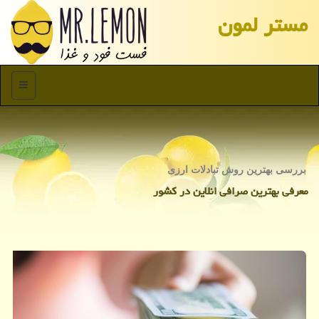
مستر لمون
منو
بررسی بهترین روش تبادلات ارزی
معرفی بهترین صرافی انلاین در كشور