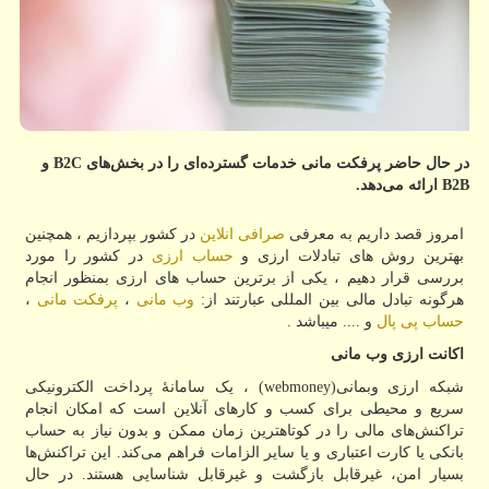
در حال حاضر پرفكت مانی خدمات گسترده‌ای را در بخش‌های B2C و
B2B ارائه می‌دهد.
امروز قصد داریم به معرفی
صرافی انلاین
در کشور بپردازیم ، همچنین
بهترین روش های تبادلات ارزی و
حساب ارزی
در کشور را مورد
بررسی قرار دهیم ، یکی از برترین حساب های ارزی بمنظور انجام
هرگونه تبادل مالی بین المللی عبارتند از:
وب مانی
،
پرفکت مانی
،
حساب پی پال
و .... میباشد .
اکانت ارزی وب مانی
شبکه ارزی وبمانی
(webmoney)
، یک سامانهٔ پرداخت الکترونیکی
سریع و محیطی برای کسب و کارهای آنلاین است که امکان انجام
تراکنش‌های مالی را در کوتاهترین زمان ممکن و بدون نیاز به حساب
بانکی یا کارت اعتباری و یا سایر الزامات فراهم می‌کند. این تراکنش‌ها
بسیار امن، غیرقابل بازگشت و غیرقابل شناسایی هستند. در حال