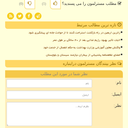
مطلب مسترلمون را می پسندید؟
(0)
(1)
تازه ترین مطالب مرتبط
زائرین اربعین در راه بازگشت استراحت کنند تا از حوادث جاده ای پیشگیری شود
اثبات تأثیر بهبود رژیم غذایی بعد از ۴۰ سالگی بر طول عمر
واکنش معاون آموزشی وزارت بهداشت به حکم انفصال از خدمت خود
امضای تفاهمنامه پشتیبانی از بیماران نیازمند سیستان و بلوچستان
نظر بینندگان مسترلمون دراینباره
نظر شما در مورد این مطلب
نام:
ایمیل:
نظر: