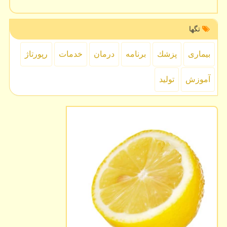
تگها
بیماری
پزشك
برنامه
درمان
خدمات
رپورتاژ
آموزش
تولید