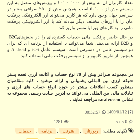
تعداد کاربران ان به بیش از ۱۰٬۰۰۰٬۰۰۰ و بیزنس‌های متصل به این
سیستم بیش از ۵۰٬۰۰۰ است. همچنین بیش از ۲۵۰ صرافی معتبر در
سراسر جهان وجود دارد که هر کاربر می‌تواند ارز الکترونیکی پرفکت
مان را با ارزهای مختلف دیگر مبادله کند یا ارز الکترونیکی پرفکت
مانی را به کارتهای ویزا یا مستر واریز کند.
در حال حاضر پرفکت مانی خدمات گسترده‌ای را در بخش‌های
B2C
و
B2B
ارائه می‌دهد. شما می‌توانید با استفاده از برنامه ای که برای
دو سیستم عامل در دسترس است: سیستم عامل
iOS
و
Android
و
همچنین از طریق کامپیوتر از سیستم پرفکت مانی استفاده کنید.
در مجموعه صرافر بیش از 70 نوع حساب و اکانت ارزی تحت بستر
شبکه ارزی بین المللی پشتیبانی و ارائه میشود ، کلیه متقاضیان
بمنظور کسب اطلاعات بیشتر در حوزه انواع حساب های ارزی و
تبادلات مالی بین المللی می توانند به ادرس سایت رسمی مجموعه به
نشانی
sarafer.com
مراجعه نمایند .
1400/01/12
00:32:57
1281
/ 5
5.0
تگهای مطلب:
رپورتاژ
,
اینترنت
,
برنامه
,
خدمات