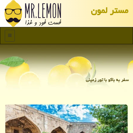
مستر لمون
منو
سفر به باكو با تور زمینی