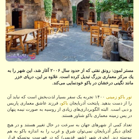
مستر لمون: رونق نفتی كه از حدود سال ۲۰۰۶ آغاز شد، این شهر را به
یك مركز معماری بزرگ تبدیل كرده است. علاوه بر این، دریای خزر
مانند نگینی درخشان در باكو خودنمایی می‌كند.
تور باکو زمینی
۱۴۰۰ تجربه یک سفر بسیار لذت‌بخش است که نباید آن
را از دست بدهید. پایتخت آذربایجان
باکو
، فرزند عاشق معماری پاریس
و دبی است. البته الگوبرداری‌های زیادی از روسیه به صورت نیمه پنهان
در پس زمینه معماری باکو شناور هستند.
تعداد کمی از شهرهای جهان به سرعت در حال تغییر هستند و در هیچ
کجای دیگر آذربایجان نمی‌توان شرق و غرب را به اندازه باکو به هم
پیوسته دید. ایچری شهر (شهر قدیمی) که در فهرست یونسکو قرار