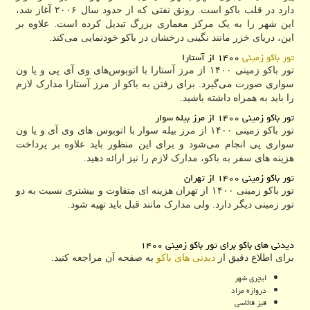
دارد در قلب باکو است. رونق نفتی که از حدود سال ۲۰۰۶ آغاز شد،
این شهر را به یک مرکز معماری بزرگ تبدیل کرده است. علاوه بر
این، دریای خزر مانند نگینی درخشان در باکو خودنمایی می‌کند.
تور باکو زمینی
۱۴۰۰ از آستارا
تور باکو زمینی ۱۴۰۰ از مرز آستارا با اتوبوس‌های وی آی پی و یا ون
سواری صورت می‌گیرد. برای رفتن به باکو از مرز آستارا مدارک لازم
را باید به همراه داشته باشید.
تور باکو زمینی ۱۴۰۰ از مرز بیله سوار
تور باکو زمینی ۱۴۰۰ از مرز بیله سوار با اتوبوس های وی آی و یا ون
سواری پی انجام می‌شود و برای این منظور باید علاوه بر پرداخت
هزینه های سفر به باکو، مدارک لازم را نیز ارائه دهید.
تور باکو زمینی ۱۴۰۰ از تهران
تور باکو زمینی ۱۴۰۰ از تهران هزینه ای متفاوت و بیشتری نسبت به دو
تور زمینی دیگر دارد. ولی مدارک مانند قبل باید تهیه شود.
دیدنی های باکو برای تور باکو زمینی ۱۴۰۰
برای اطلاع دقیق از
دیدنی های باکو
به صفحه آن مراجعه کنید.
ایچری شهر
دروازه مراد
قیز قالاسی