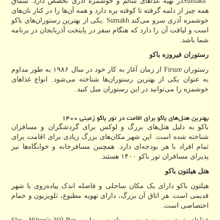
Sumakh
در تهیه غذاهای سالم و خوشمزه آذری تخصص دارد. سماق
همه چیز از دلمه گرفته تا کوفته بره دارد و همه آن‌ها را در کنار نان‌های
خوشمزه آذری سرو می‌کند
. Sumakh
یکی از بهترین رستوران‌های باکو
است و لیاقت آن را دارد که هنگام سفر در پایتخت آذربایجان در برنامه
شما باشد.
رستوران فیروزه باکو
رستوران
Firuze
از زمان آغاز به کار خود در سال ۱۹۸۶ به طور مداوم
به عنوان یکی از بهترین رستوران‌ها شناخته می‌شود. انواع غذاهای
خوشمزه را می‌توانید در این رستوران میل کنید.
بهترین هتل‌های باکو برای اقامت در تور باکو زمینی ۱۴۰۰
باکو به دلیل هتل‌های بزرگ و لوکس برای گردشگران و مسافران
شناخته شده است. این شهر مکان‌های بزرگ زیادی برای اقامت برای
تمام افراد با هر بودجه‌ای دارد. همچنین مسافرخانه و خوابگاه‌ها نیز
پذیرای مسافران تور باکو ۱۴۰۰ هستند.
هتل هیلتون باکو
هیلتون باکو دارای یک مکان ساحلی و فاصله اندک پیاده‌روی با شهر
قدیمی است. هر اتاق آن بزرگ، دارای تهویه مطبوع، تلویزیون و حمام
اختصاصی است.