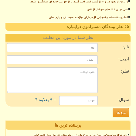
زائرین اربعین در راه بازگشت استراحت کنند تا از حوادث جاده ای پیشگیری شود
غنی ترین غذا های سرشار از آهن
امضای تفاهمنامه پشتیبانی از بیماران نیازمند سیستان و بلوچستان
نظر بینندگان مسترلمون دراینباره
نظر شما در مورد این مطلب
نام:
ایمیل:
نظر:
سوال:
= ۹ بعلاوه ۴
پربیننده ترین ها
راه اندازی درمانگاه پیوند مغز و استخوان در بیمارستان شریعتی به علاوه فیلم