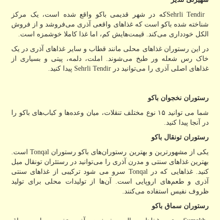
Sehrli Tendir
که در شهر قدیمی باکو واقع شده است، یک مرکز
شناخته شده باکو است که غذاهای واقعی آذری می‌فروشد و از فروش
الکل خودداری می‌کند. قیمت‌هایش کم، اما غذا کاملا خوشمزه است.
در این رستوران غذاهای محلی مانند قطاب و سایر غذاهای آذری در یک
خاک رس شعله ور طبخ می‌شوند. املت، دلمه، پیتی و بسیاری از
غذاهای اصلی آذری را می‌توانید در
Sehrli Tendir
پیدا کنید.
رستوران نخجوان باکو
شما می توانید ۱۵ نوع مختلف تنقلات، میان وعده‌ها و کباب‌های باکو را
در آنجا پیدا کنید.
رستوران تونقال باکو
یکی از مشهورترین و بهترین رستوران‌های باکو رستوران
Tonqal
است.
بهترین غذاهای سنتی و مدرن آذری را می‌توانید در رستئران تونقال میل
کنید. غذاهایی که در
Tonqal
سرو می شود ترکیبی از غذاهای سنتی
آذری و طعم‌های اروپایی است. آن‌ها از تولیدات محلی برای تولید
ظروف نفیس استفاده می‌کنند.
رستوران سماق باکو