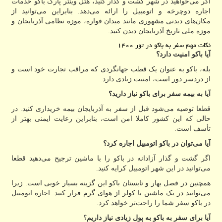
اگر می‌خواهید در شهر گشت و گذار کنید، هتل وینتر پارک باکو خدمات
اجاره دوچرخه و اتومبیل را ارائه می‌دهد. بنابراین می‌توانید از
مکان‌های دیدنی مشهوری مانند میدان فواره، موزه نظامی آذربایجان و
موزه ملی تاریخ آذربایجان دیدن کنید.
نکات مهم سفر به باکو در تور ۱۴۰۰
آیا باکو امنیت دارد؟
بله، باکو به عنوان یک قطب جهانگردی که مراقب تجارت خود است و
از دردسر دور است، امنیت زیادی دارد.
آیا به بیمه سفر برای باکو نیاز دارید؟
قطعا توصیه می‌شود قبل از سفر به آذربایجان بیمه خریداری کنید. در
حالی که این کشور کاملا امن است، بنابراین رعایت ایمنی بهتر از
تأسف است.
آیا می‌توان در باکو اتومبیل اجاره کرد؟
اگر گشت و گذار آزادانه در باکو را با ماشین ترجیح می‌دهید قطعا
می‌توانید در این شهر اتومبیل کرایه کنید.
همچنین در فصل بهار و تابستان باکو این گزینه بسیار خوبی است. زیرا
می‌توانید در یک ماشین با کولر از هوای گرم فرار کنید. اجاره اتومبیل
در باکو سفر شما را راحت‌تر خواهد کرد.
آیا برای سفر به باکو به پول زیادی نیاز داریم
؟