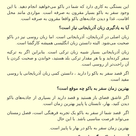
این بستگی به کاری دارد که شما در باکو می‌خواهید انجام دهید. با این
وجود سفر به باکو بسیار مقرون به صرفه است. مواردی مانند محل
اقامت، غذا و دیدن جاذبه‌های باکو واقعا مقرون به صرفه است.
آیا به یادگیری زبان آذربایجانی نیاز است؟
زبان اصلی در آذربایجان، آذربایجانی است. اما زبان روسی نیز در باکو
صحبت می‌شود. البته دانستن زبان انگلیسی همیشه کارگشا است.
زبان آذربایجانی بسیار شبیه زبان ترکی است. بنابراین اگر به ترکیه
سفر کرده‌اید و یا هر مقدار ترکی بلد هستید، خواندن و صحبت کردن با
آن راحت‌تر از روسی است.
اگر قصد سفر به باکو را دارید ، دانستن کمی زبان آذربایجانی یا روسی
مفید است.
بهترین زمان سفر به باکو چه موقع است؟
اگر عاشق فضای باز هستید و قصد دارید از بسیاری از جاذبه‌های باکو
دیدن کنید، بهار، تابستان یا پاییز بهترین زمان است.
اگر قصد شما از سفر به باکو یک تجربه فرهنگی است، فصل زمستان
می‌تواند فرصت مناسبی باشد. با این حال
بهترین زمان سفر به باکو در بهار یا پاییز است.