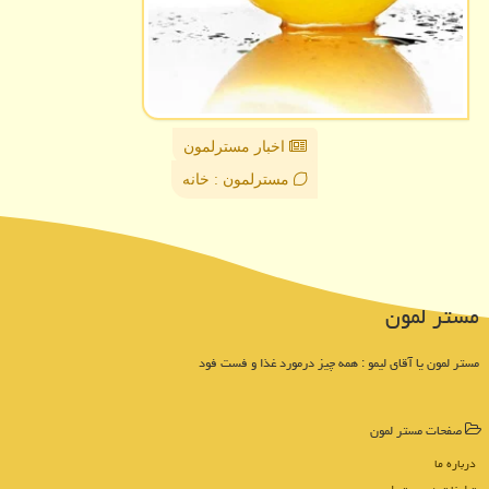
اخبار مسترلمون
مسترلمون : خانه
مستر لمون
مستر لمون یا آقای لیمو : همه چیز درمورد غذا و فست فود
صفحات مستر لمون
درباره ما