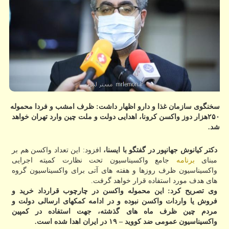
سخنگوی سازمان غذا و دارو اظهار داشت: ظرف امشب و فردا محموله
۲۵۰هزار دوز واکسن کرونا، اهدایی دولت و ملت چین وارد تهران خواهد
شد.
دکتر کیانوش جهانپور در گفتگو با ایسنا،
افزود: این تعداد واکسن هم بر
مبنای
برنامه
جامع واکسیناسیون تحت نظارت کمیته اجرایی
واکسیناسیون ظرف روزها و هفته های آتی برای واکسیناسیون گروه
های هدف مورد استفاده قرار خواهد گرفت.
وی تصریح کرد: این محموله واکسن در چارچوب قرارداد خرید و
فروش یا واردات واکسن نبوده و در ادامه کمکهای ارسالی دولت و
مردم چین ظرف ماه های گذشته، جهت استفاده در کمپین
واکسیناسیون عمومی ضد کووید – ۱۹ در ایران اهدا شده است.