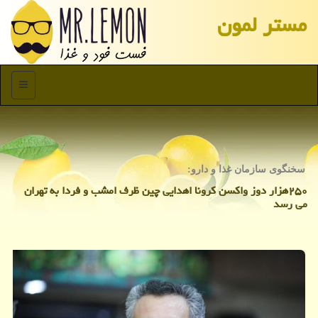
مستر لمون
منو
سخنگوی سازمان غذا و دارو:
۲۵۰هزار دوز واكسن كرونا اهدایی چین ظرف امشب و فردا به تهران
می رسد