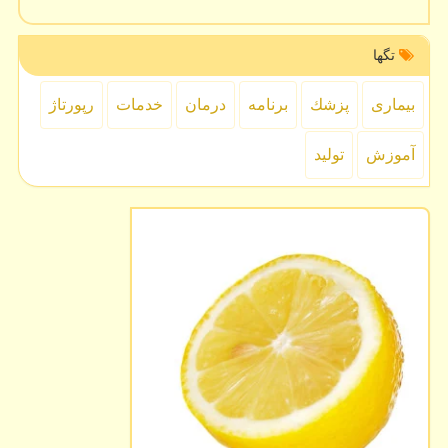
تگها
بیماری
پزشك
برنامه
درمان
خدمات
رپورتاژ
آموزش
تولید