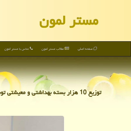
مستر لمون
صفحه اصلی
مطالب مستر لمون
تماس با مستر لمون
توزیع 10 هزار بسته بهداشتی و معیشتی توسط دفتر تسهیلگری نیروگاه بجنورد در مناطق كمتربرخوردار