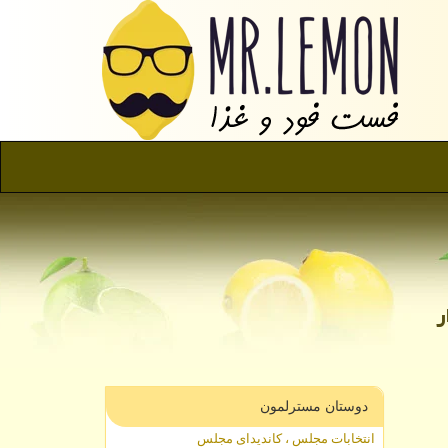
دوستان مسترلمون
انتخابات مجلس ، کاندیدای مجلس