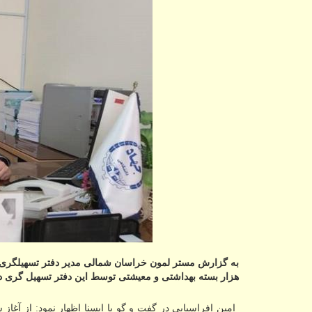
هزار بسته بهداشتی و معیشتی توسط این دفتر تسهیل گری در
امین افراسیابی در گفت و گو با ایسنا اظهار نمود: از آغا