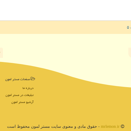
صفحات مستر لمون
درباره ما
تبلیغات در مستر لمون
آرشیو مستر لمون
mrlemon.ir
- حقوق مادی و معنوی سایت مستر لمون محفوظ است