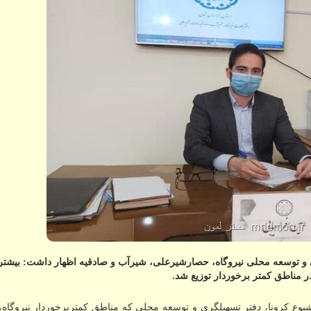
 مناطق کمتر برخوردار توزیع شد.
ز شیوع کرونا، دفتر تسهیلگری و توسعه محلی که مناطق کمتربرخوردار نیروگاه،