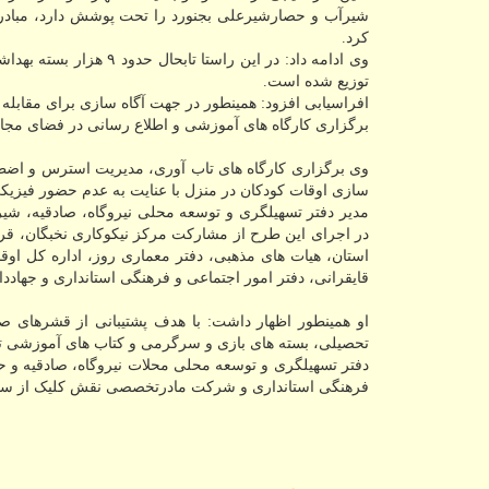
شیرآب و حصارشیرعلی بجنورد را تحت پوشش دارد، مبادرت 
کرد.
وی ادامه داد: در این 
توزیع شده است.
افراسیابی افزود: همینطور در جهت آگاه سازی برای مقابله 
برگزاری کارگاه های آموزشی و اطلاع رسانی در فضای مجا
وی برگزاری کارگاه های تاب آوری، مدیریت استرس و اضطر
سازی اوقات کودکان در منزل با عنایت به عدم حضور فیزیکی
مدیر دفتر تسهیلگری و توسعه محلی نیروگاه، صادقیه، شی
در اجرای این طرح از مشارکت مرکز نیکوکاری نخبگان، قرا
استان، هیات های مذهبی، دفتر معماری روز، اداره کل اوق
قایقرانی، دفتر امور اجتماعی و فرهنگی استانداری و جهادد
او همینطور اظهار داشت: با هدف پشتیبانی از قشرهای صد
تحصیلی، بسته های بازی و سرگرمی و کتاب های آموزشی ت
دفتر تسهیلگری و توسعه محلی محلات نیروگاه، صادقیه و 
فرهنگی استانداری و شرکت مادرتخصصی نقش کلیک از سال ۹۷ تاسیس شده ا