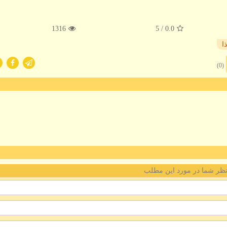
1316
/ 5
0.0
ا
(0)
ظر شما در مورد این مطلب