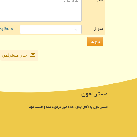
سوال:
= ۸ بعلاوه ۵
اخبار مسترلمون
مستر لمون
مستر لمون یا آقای لیمو : همه چیز درمورد غذا و فست فود