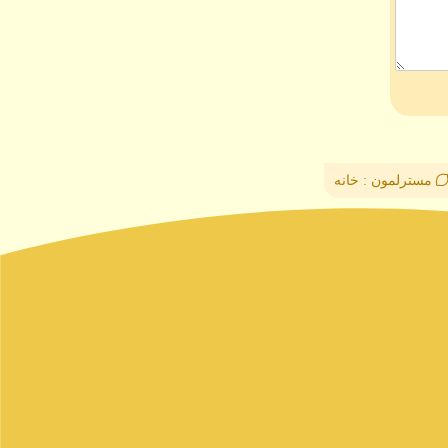
مسترلمون : خانه