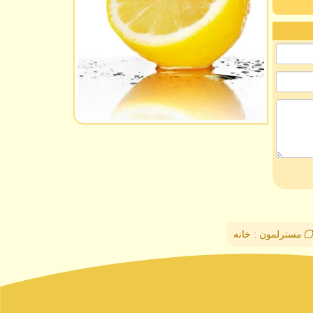
مسترلمون : خانه