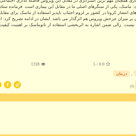
 بیماری همچنان مهم ترین استراتژی در مقابل این ویروس فاصله گذاری اجتماعی،
سک، یکی از سنگرهای اصلی ما در مقابل این بیماری است. فرمانده ستاد مق
ای انتشار کرونا در کشور بر لزوم اجتناب ناپذیر استفاده از ماسک برای مقابله 
ی بر میزان چرخش ویروس هم اثرگذار می باشد. ایشان در ادامه تصریح کرد: اس
یست. زالی ضمن اشاره به اثربخشی استفاده از نانوماسک بر اهمیت کیفی
1318
/ 5
0.0
,
درمان
(0)