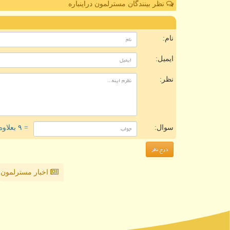
نظر بینندگان مسترلمون دراینباره
ن
نام:
ایمیل:
نظر:
سوال:
= ۹ بعلاوه ۵
اخبار مسترلمون