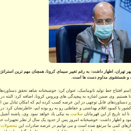
شهر تهران، اظهار داشت: به رغم تغییر سیمای کرونا، همچنان مهم ترین استراتژ
سک و شستشوی مداوم دست ها است.
اسم افتتاح خط تولید نانوماسک، عنوان کرد: خوشبختانه شاهد تحقق دستاورد
ا هستیم. وی ضمن اشاره به پیچیدگی های ویروس کرونا، اضافه کرد: البته در
دستاوردهای قابل توجهی در این عرصه کسب کرده ایم که امکان تبادل بین ا
ر کشور با کمبود اقلام بهداشتی و حفاظتی رو به رو بوده ایم، خاطرنشان کرد: در 
 ابد تاریخ از این قهرمانان
سلامت
به نیکی یاد خواهد نمود. وی، پاشنه آشیل م
ود و اظهار داشت: خوشبختانه امروز پس از حدود یک سال از نظر تجهیزات حف
یازهای کمی ما مرتفع شده است و می توانیم در عرصه صادرات این
محصولات
ه