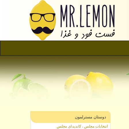
دوستان مسترلمون
انتخابات مجلس ، کاندیدای مجلس