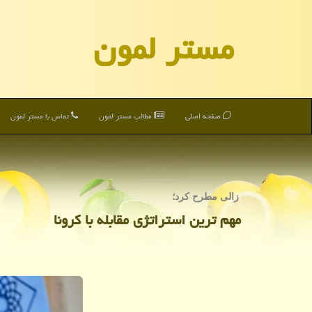
مستر لمون
صفحه اصلی
مطالب مستر لمون
تماس با مستر لمون
زالی مطرح كرد؛
مهم ترین استراتژی مقابله با كرونا