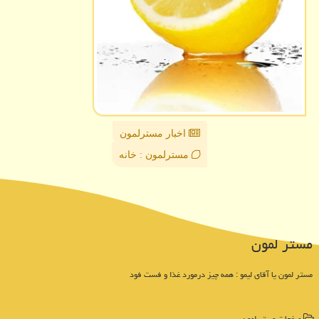
اخبار مسترلمون
مسترلمون : خانه
مستر لمون
مستر لمون یا آقای لیمو : همه چیز درمورد غذا و فست فود
صفحات مستر لمون