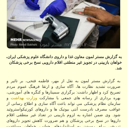
به گزارش مستر لمون معاون غذا و داروی دانشگاه علوم پزشکی ایران،
خواهان بازبینی در تجویز غیر منطقی اقلام دارویی نسخ برخی پزشکان
شد.
به گزارش مستر لمون به نقل از مهر، فاطمه فتحی، بر تاثیر و
ضرورت تشدید نظارت ها، آگاه سازی و ارتقا فرهنگ عموم مردم
تصریح کرد و اظهار داشت: برگزاری سمینارها و کنگره های آموزشی،
بهره برداری از رسانه های جمعی با مشارکت
وزارت بهداشت
و
سازمان نظام پزشکی می تواند باعث آگاه سازی و اطلاع رسانی از
عواقب مصرف نادرست آنتی بیوتیک ها و داروهای کورتیکواستروئید
شود. وی ضمن اشاره به لزوم بازبینی در تعداد غیر منطقی اقلام
داروها در نسخ برخی پزشکان و هم ضرورت کاهش تجویز داروهای
تزریقی برای رسیدن به استانداردهای جهانی، خواهان مساعدت