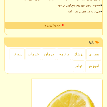
محصولات بدون مجوز روجا جمع آوری می شود
غنی ترین غذا های سرشار از آهن
جدیدترین ها
تگها
بیماری
پزشك
برنامه
درمان
خدمات
رپورتاژ
آموزش
تولید