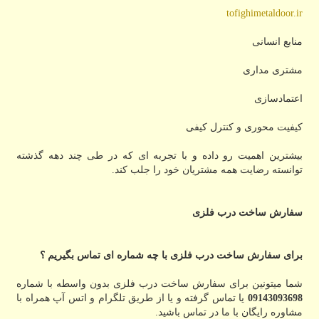
tofighimetaldoor.ir
منابع انسانی
مشتری مداری
اعتمادسازی
کیفیت محوری و کنترل کیفی
بیشترین اهمیت رو داده و با تجربه ای که در طی چند دهه گذشته
توانسته رضایت همه مشتریان خود را جلب کند.
سفارش ساخت درب فلزی
برای سفارش ساخت درب فلزی با چه شماره ای تماس بگیریم ؟
شما میتونین برای سفارش ساخت درب فلزی بدون واسطه با شماره
09143093698
یا تماس گرفته و یا از طریق تلگرام و اتس آپ همراه با
مشاوره رایگان با ما در تماس باشید.