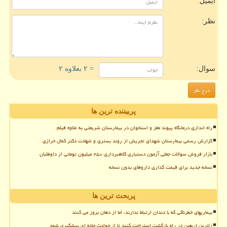
ایمیل:
نظر:
سوال:
= ۲ بعلاوه ۲
پربیننده ترین ها
راه اندازی درمانگاه پیوند مغز و استخوان در بیمارستان شریعتی به علاوه فیلم
گزارش رسمی بیمارستان شهدای تجریش از روند بستری و شهادت دکتر کمال خرازی
بازار فروش سوالات جعلی آزمون دستیاری کلاهبرداری ۲۵۰ میلیون تومانی از داوطلبان
نسخه جدید برای قیمت گذاری داروهای بدون نسخه
پربحث ترین ها
بیماریهای خطرناکی که با دندان ارتباط ندارند، اما از دهان بروز می کنند
زائرین اربعین در راه بازگشت استراحت کنند تا از حوادث جاده ای پیشگیری شود