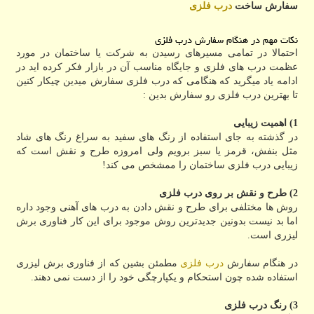
سفارش ساخت
درب فلزی
نکات مهم در هنگام سفارش درب فلزی
احتمالا در تمامی مسیرهای رسیدن به شرکت یا ساختمان در مورد
عظمت درب های فلزی و جایگاه مناسب آن در بازار فکر کرده اید در
ادامه یاد میگرید که هنگامی که درب فلزی سفارش میدین چیکار کنین
تا بهترین درب فلزی رو سفارش بدین :
1) اهمیت زیبایی
در گذشته به جای استفاده از رنگ های سفید به سراغ رنگ های شاد
مثل بنفش، قرمز یا سبز برویم ولی امروزه طرح و نقش است که
زیبایی درب فلزی ساختمان را ممشخص می کند!
2) طرح و نقش بر روی درب فلزی
روش ها مختلفی برای طرح و نقش دادن به درب های آهنی وجود داره
اما بد نیست بدونین جدیدترین روش موجود برای این کار فناوری برش
لیزری است.
در هنگام سفارش
درب فلزی
مطمئن بشین که از فناوری برش لیزری
استفاده شده چون استحکام و یکپارچگی خود را از دست نمی دهند.
3) رنگ درب فلزی