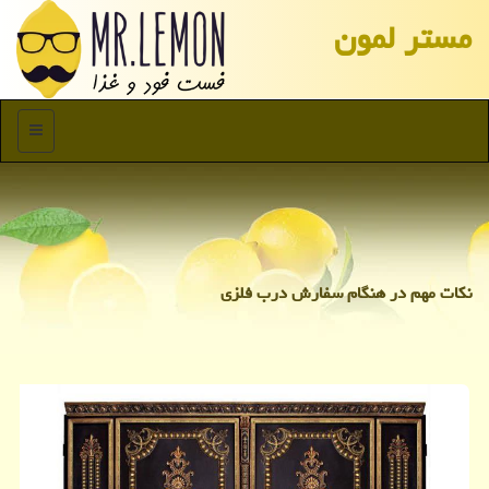
مستر لمون
منو
نكات مهم در هنگام سفارش درب فلزی