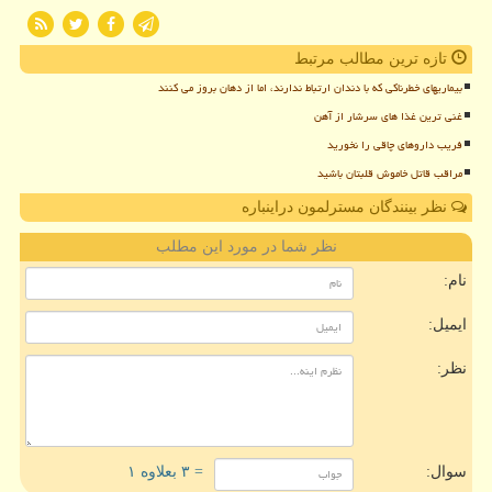
تازه ترین مطالب مرتبط
بیماریهای خطرناکی که با دندان ارتباط ندارند، اما از دهان بروز می کنند
غنی ترین غذا های سرشار از آهن
فریب داروهای چاقی را نخورید
مراقب قاتل خاموش قلبتان باشید
نظر بینندگان مسترلمون دراینباره
نظر شما در مورد این مطلب
نام:
ایمیل:
نظر:
سوال:
= ۳ بعلاوه ۱