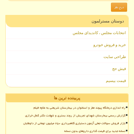
دوستان مسترلمون
انتخابات مجلس ، کاندیدای مجلس
خرید و فروش خودرو
طراحی سایت
فیش حج
قیمت بیسیم
پربیننده ترین ها
راه اندازی درمانگاه پیوند مغز و استخوان در بیمارستان شریعتی به علاوه فیلم
گزارش رسمی بیمارستان شهدای تجریش از روند بستری و شهادت دکتر کمال خرازی
بازار فروش سوالات جعلی آزمون دستیاری کلاهبرداری ۲۵۰ میلیون تومانی از داوطلبان
نسخه جدید برای قیمت گذاری داروهای بدون نسخه