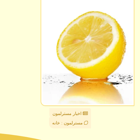
اخبار مسترلمون
مسترلمون : خانه