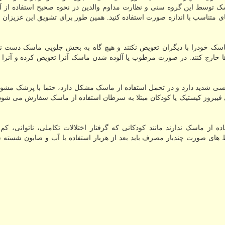
اسک توسط این گروه سنی و نظارت مداوم والدین در نحوه صحیح استفاده از آ
ی متناسب با اندازه صورت استفاده کنید. همین طور برای تشویق این عزیزان
ک خودرا با دیگران تعویض نکنند و هیچ گاه به بخش جلویی ماسک دست نزن
 خارج کنند. در صورت مرطوب یا آلوده شدن ماسک آنرا تعویض کرده و آنرا
نفسی شدید دارد و در تحمل استفاده از ماسک مشکل دارد، حتما با پزشک مش
ای فیبروز کیستیک یا کودکان مبتلا به سرطان استفاده از ماسک سفارش می شود،
ه از ماسک ندارند مانند کودکانی که گرفتار اختلالات تکاملی، ناتوانی، کم
 های صورت چندبار مصرف باید بعد از هربار استفاده با آب و صابون شسته ش