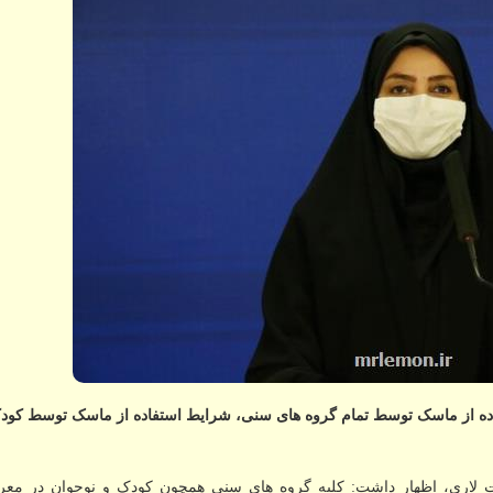
اده از ماسک توسط تمام گروه های سنی، شرایط استفاده از ماسک توسط کودک
ت لاری، اظهار داشت: کلیه گروه های سنی همچون کودک و نوجوان در م