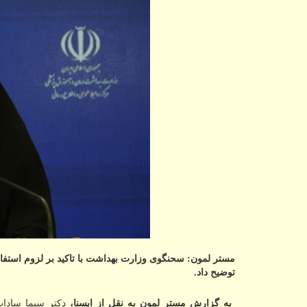
مستر لمون: سحنگوی وزارت بهداشت با تاکید بر لزوم استف
توضیح داد.
به گزارش مستر لمون به نقل از ایسنا،
دکتر سیما سادا