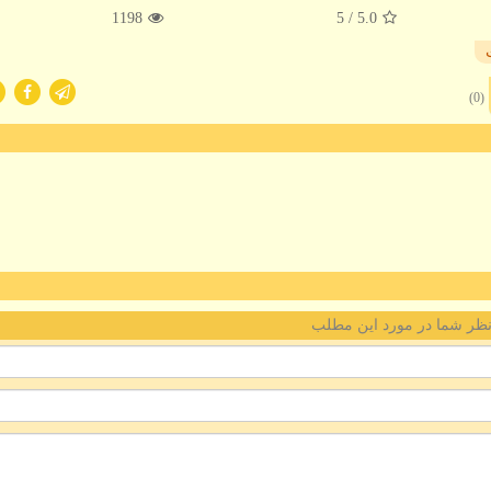
1198
/ 5
5.0
(0)
ظر شما در مورد این مطلب