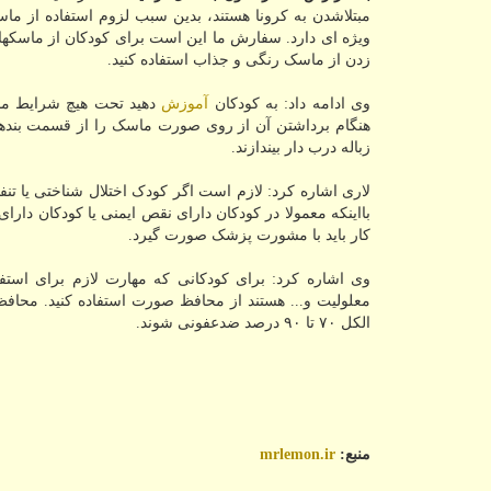
مبتلاشدن به کرونا هستند، بدین سبب لزوم استفاده از م
ویژه ای دارد. سفارش ما این است برای کودکان از ماسکها
زدن از ماسک رنگی و جذاب استفاده کنید.
وی ادامه داد: به کودکان
آموزش
دهید تحت هیچ شرایط ماس
هنگام برداشتن آن از روی صورت ماسک را از قسمت بندها
زباله درب دار بیندازند.
لاری اشاره کرد: لازم است اگر کودک اختلال شناختی یا ت
بااینکه معمولا در کودکان دارای نقص ایمنی یا کودکان دار
کار باید با مشورت پزشک صورت گیرد.
وی اشاره کرد: برای کودکانی که مهارت لازم برای استفاد
معلولیت و... هستند از محافظ صورت استفاده کنید. محافظ
الکل ۷۰ تا ۹۰ درصد ضدعفونی شوند.
منبع:
mrlemon.ir