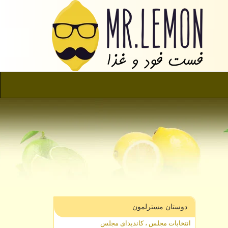
دوستان مسترلمون
انتخابات مجلس ، کاندیدای مجلس