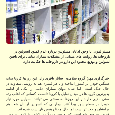
مستر لمون: با وجود ادعای مسئولین درباره عدم كمبود انسولین در
داروخانه ها، روایت های میدانی از مشكلات بیماران دیابتی برای یافتن
انسولین و توزیع محدود این دارو در داروخانه ها حكایت دارد.
خبرگزاری مهر؛ گروه سلامت_ ساناز باقری راد:
این روزها کرونا سایه
سنگین خودرا بر کشور انداخته و با هر قشری هم به روشی متفاوت در
حال جنگ است. اما شاید بتوان بیماران دیابتی را یکی از لطمه
پذیرترین گروه ها در میدان تقابل با کرونا دانست. کسانی که اغلب رده
سنی بالایی دارند و این روزها به سختی می توانند انسولین مورد نیاز
خودرا در سطح شهر پیدا کنند. بیمارانی که انسولین از نان شب هم
برایشان واجب تر است اما حال محتاج همین نان شب شده اند.
قریب به چند ماه است که به سبب درگیری کشور با کرونا و همین