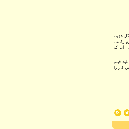
گل هزینه
و رقابتی
 آید که
ود فیلم
ن کار را