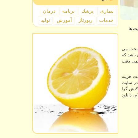
بیماری
پزشك
برنامه
درمان
خدمات
رپورتاژ
آموزش
تولید
ت ها
 بحث می
 باشد که
 کمی دقت
فت هزینه
در سایت
کنش گرا
، دانلود