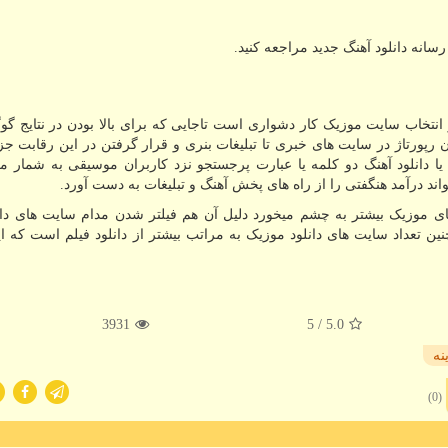
سانه دانلود آهنگ جدید مراجعه کنید.
انتخاب سایت موزیک کار دشواری است تاجایی که برای بالا بودن در نتایج گو
ن رپورتاژ در سایت های خبری تا تبلیغات بنری و قرار گرفتن در این رقابت جز
ا دانلود آهنگ دو کلمه یا عبارت پرجستجو نزد کاربران موسیقی به شمار می
اند درآمد هنگفتی را از راه های پخش آهنگ و تبلیغات به دست آورد.
ی موزیک بیشتر به چشم میخورد دلیل آن هم فیلتر شدن مدام سایت های دانل
ن تعداد سایت های دانلود موزیک به مراتب بیشتر از دانلود فیلم است که ای
3931
/ 5
5.0
نه
(0)