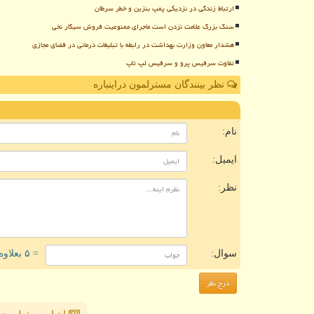
ارتباط زندگی در نزدیکی پمپ بنزین و خطر سرطان
سنگ بزرگ علامت نزدن است ماجرای ممنوعیت فروش سیگار نخی
هشدار معاون وزارت بهداشت در رابطه با تبلیغات درمانی در فضای مجازی
تفاوت سرفیس پرو و سرفیس لپ تاپ
نظر بینندگان مسترلمون دراینباره
ن
نام:
ایمیل:
نظر:
سوال:
= ۵ بعلاوه ۴