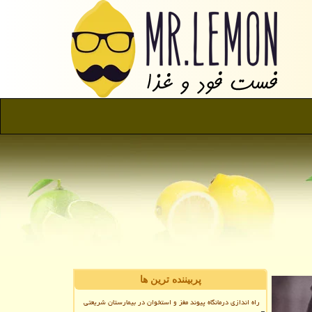
پربیننده ترین ها
راه اندازی درمانگاه پیوند مغز و استخوان در بیمارستان شریعتی