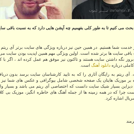
 بحث می كنیم تا به طور كلی بفهمیم چه آپشن هایی دارد كه به نسبت باقی سای
خدمت شما هستیم. در همین حین نیز درباره ویژگی های سایت برتر آی ریتم
بت باقی سایت ها برتر شده است. اولین ویژگی مهم همین اپدیت بودن سایت می
روز نگه داشتن سایت هستند و تاکنون نیز موفق هم عمل کرده اند ، اگر با
 کاملی درباره
دانلود آهنگ
است.
ی ریتم به رایگان آثاری را که به تایید کارشناسان سایت برسد بدون دریا
وه بر موزیک هایتان یک صفحه شخصی شامل بیوگرافی و عکس های شما نیز 
دیزاین بسیار شیک سایت دانست که اختصاصی آی ریتم می باشد و بسیار وا
 چرا که در همه زمینه ها از جمله آهنگ های خاطره انگیز، موزیک بی کلام
یال اشاره کرد.
رمند