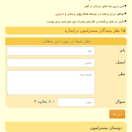
غنی ترین غذا های سرشار از آهن
توافق ایران و هند در توسعه همکاریهای پزشکی و دارویی
تأثیر ابر های پراکنده بر افزایش مضرات نور خورشید برای پوست
نظر بینندگان مسترلمون دراینباره
نظر شما در مورد این مطلب
نام:
ایمیل:
نظر:
سوال:
= ۸ بعلاوه ۳
دوستان مسترلمون