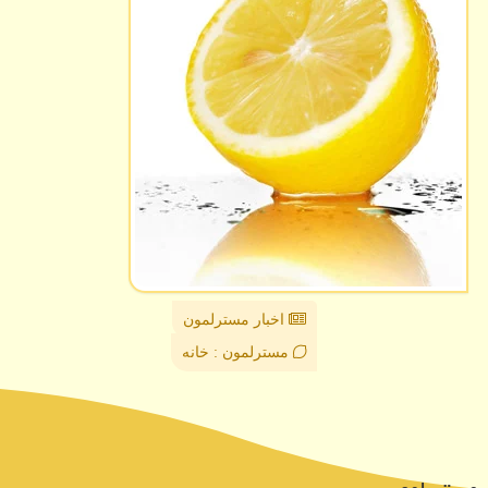
اخبار مسترلمون
مسترلمون : خانه