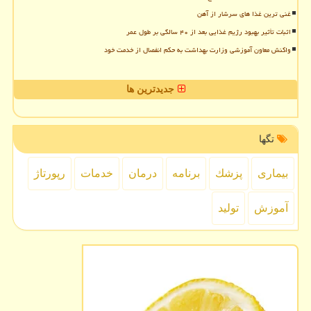
غنی ترین غذا های سرشار از آهن
اثبات تأثیر بهبود رژیم غذایی بعد از ۴۰ سالگی بر طول عمر
واکنش معاون آموزشی وزارت بهداشت به حکم انفصال از خدمت خود
جدیدترین ها
تگها
بیماری
پزشك
برنامه
درمان
خدمات
رپورتاژ
آموزش
تولید