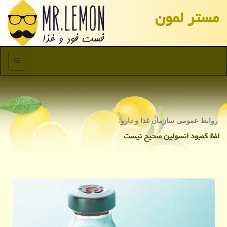
مستر لمون
منو
روابط عمومی سازمان غذا و دارو؛
لفظ كمبود انسولین صحیح نیست