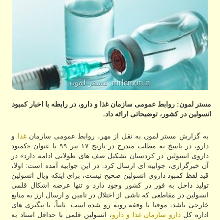
مستر لمون: روابط عمومی سازمان غذا و دارو، در رابطه با اخبار كمبود
انسولین در كشور، توضیحاتی ارائه داد.
به گزارش مستر لمون به نقل از مهر، روابط عمومی سازمان
غذا
و
دارو، در پاسخ به مطلب مندرج در تاریخ ۱۷ تیر ۹۹ با عنوان «کمبود
داروی انسولین در کردستان تشکیل صف های طولانی ادامه دارد» در
آن خبرگزاری، جوابیه ای ارسال کرد. در این جوابیه آمده است: اولا،
قید لفظ کمبود داروی انسولین صحیح نیست، برای اینکه ویال انسولین
تولید داخل به فور در کشور وجود دارد و تنها عرضه اشکال قلمی
انسولین در مقاطعی که ناشی از اختلال در تامین و ارسال ارز به منابع
خارجی باشد، موقتا با وقفه روبه رو شده است. ثانیاً، با پیگیری های
اداره کل
دارو
سازمان غذا و دارو
، انسولین قلمی با حداقل اسناد به