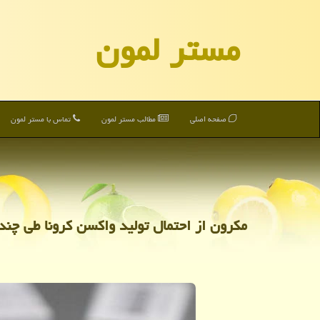
مستر لمون
صفحه اصلی
مطالب مستر لمون
تماس با مستر لمون
مكرون از احتمال تولید واكسن كرونا طی چند م