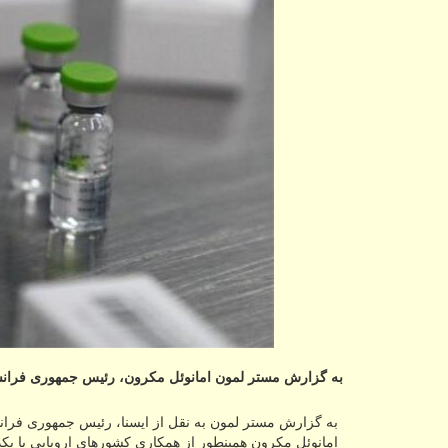
به گزارش مستر لمون امانوئل مكرون، رئیس جمهوری فرانسه می گوید كه واكسن
به گزارش مستر لمون به نقل از ایسنا، رئیس جمهوری فرانس
امانوئل مکرون همینطور از همکاری کشورهای اروپایی با یکدیگر در زمین