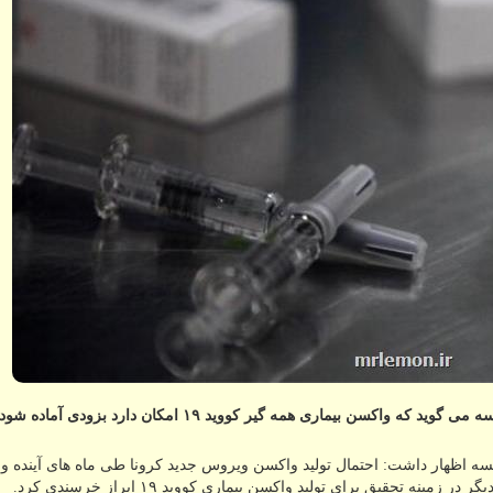
 بیماری همه گیر كووید ۱۹ امكان دارد بزودی آماده شود.
ه اظهار داشت: احتمال تولید واکسن ویروس جدید کرونا طی ماه های آینده وج
ه تحقیق برای تولید واکسن بیماری کووید ۱۹ ابراز خرسندی کرد.