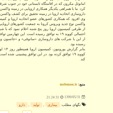
امانوئل مکرون که در اقامتگاه تابستانی خود در جنوب ش
کرد: ما با همراهی یکدیگر همکاری اروپایی در زمینه واکسن
داروسازی اتحادیه اروپا در زمینه تحقیق برای کشف واکسن 
وی افزود که همکاری کشورهای عضو اتحادیه اروپا و کمیس
واکسن نوع جدید ویروس کرونا به جمعیت کشورهای اروپای
احتمالی کووید ۱۹ به توافق رسیده است. این چه
رسیده بود.
کند.
منبع:
mrlemon.ir
1399/05/31
21:24:31
تگهای مطلب:
بیماری
,
تولید
,
دارو