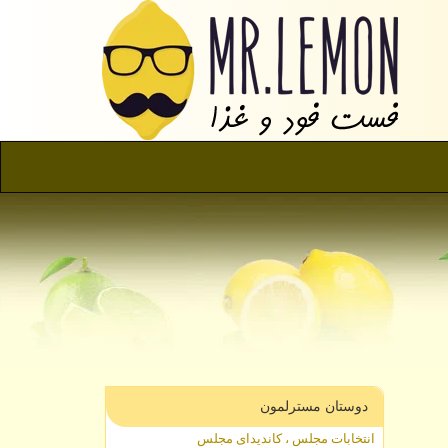
دوستان مسترلمون
انتخابات مجلس ، کاندیدای مجلس