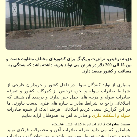
هزینه ترخیص، ترانزیت و پكینگ برای كشورهای مختلف متفاوت هست و
بین 15 الی 200 دلار در هر تن می تواند هزینه داشته باشد كه بستگی به
مسافت و كشور مقصد دارد.
بسیاری از تولید کنندگان سوله در داخل کشور و خریداران خارجی از
شرایط صادرات سوله و نحوه ترخیص از کمرگات کشور و تعرفه
صادرات سوله و هزینه های حمل خبر ندارند و درصدد آن هستند که
اطلاعاتی راجع به شرایط صادرات سازه های فلزی بدست بیاورند. ما
در این گزارش سعی کردیم اطلاعاتی هرچند اندک از شیوه صادرات
سوله و اسکلت فلزی
و صادرات آهن به هموطنان ارایه نماییم.
مقصد صادرات فولاد ایران به کدام کشورهاست؟
همانطور که می دانید تعرفه صادرات آهن و محصولات فولادی تولید
شده یا تبدیل شده تقریبا صفر می باشد و می توان گفت صادرات