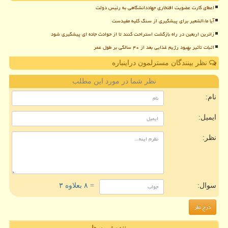
اعطای کارت عضویت افتخاری جهاددانشگاهی به رئیس دولت
آیا ماءالشعیر برای پیشگیری از سنگ کلیه مفیدست
زائرین اربعین در راه بازگشت استراحت کنند تا از حوادث جاده ای پیشگیری شود
اثبات تأثیر بهبود رژیم غذایی بعد از ۴۰ سالگی بر طول عمر
نظر بینندگان مسترلمون دراینباره
نظر شما در مورد این مطلب
نام:
ایمیل:
نظر:
سوال:
= ۸ بعلاوه ۳