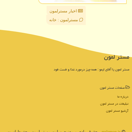
اخبار مسترلمون
مسترلمون : خانه
مستر لمون
مستر لمون یا آقای لیمو : همه چیز درمورد غذا و فست فود
صفحات مستر لمون
درباره ما
تبلیغات در مستر لمون
آرشیو مستر لمون
mrlemon.ir
- حقوق مادی و معنوی سایت مستر لمون محفوظ است