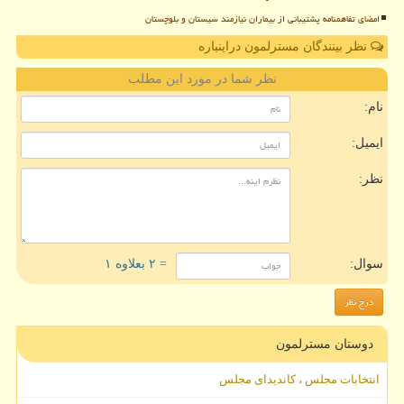
امضای تفاهمنامه پشتیبانی از بیماران نیازمند سیستان و بلوچستان
نظر بینندگان مسترلمون دراینباره
نظر شما در مورد این مطلب
نام:
ایمیل:
نظر:
سوال:
= ۲ بعلاوه ۱
دوستان مسترلمون
انتخابات مجلس ، کاندیدای مجلس