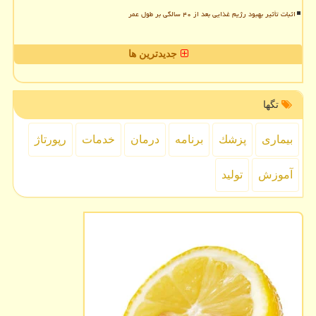
اثبات تأثیر بهبود رژیم غذایی بعد از ۴۰ سالگی بر طول عمر
جدیدترین ها
تگها
بیماری
پزشك
برنامه
درمان
خدمات
رپورتاژ
آموزش
تولید