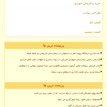
خرید و فروش خودرو
طراحی سایت
فیش حج
قیمت بیسیم
پربیننده ترین ها
راه اندازی درمانگاه پیوند مغز و استخوان در بیمارستان شریعتی به علاوه فیلم
گزارش رسمی بیمارستان شهدای تجریش از روند بستری و شهادت دکتر کمال خرازی
بازار فروش سوالات جعلی آزمون دستیاری کلاهبرداری ۲۵۰ میلیون تومانی از داوطلبان
نسخه جدید برای قیمت گذاری داروهای بدون نسخه
پربحث ترین ها
بیماریهای خطرناکی که با دندان ارتباط ندارند، اما از دهان بروز می کنند
محصولات بدون مجوز روجا جمع آوری می شود
غنی ترین غذا های سرشار از آهن