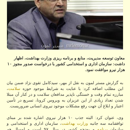
معاون توسعه مدیریت، منابع و برنامه ریزی وزارت بهداشت، اظهار
داشت: سازمان اداری و استخدامی كشور با درخواست صدور مجوز ۱۰
هزار نیرو موافقت نمود.
به گزارش مستر لمون به نقل از مهر، سیدکامل تقوی نژاد ضمن بیان
این مطلب اضافه کرد: با عنایت به شرایط موجود حوزه
سلامت
،
مبارزه تمام وقت و خستگی ناپذیر مدافعان سلامت و در کنار آن مبتلا
شدن تعداد زیادی از این عزیزان به ویروس کرونا، تسریع در تأمین
اعتبار و ابلاغ آن جهت رفع مشکلات موجود نیروی انسانی ضروریست.
وی، عنوان کرد: البته جذب ۱۰ هزار نیروی اشاره شده بر مبنای
توافقنامه سه جانبه
وزارت بهداشت
، سازمان اداری و استخدامی و
سازمان
برنامه
و بودجه کشور در سال ۹۷ است و امسال هم