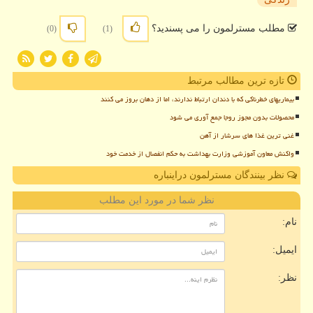
مطلب مسترلمون را می پسندید؟
(0)
(1)
تازه ترین مطالب مرتبط
بیماریهای خطرناکی که با دندان ارتباط ندارند، اما از دهان بروز می کنند
محصولات بدون مجوز روجا جمع آوری می شود
غنی ترین غذا های سرشار از آهن
واکنش معاون آموزشی وزارت بهداشت به حکم انفصال از خدمت خود
نظر بینندگان مسترلمون دراینباره
نظر شما در مورد این مطلب
نام:
ایمیل:
نظر: