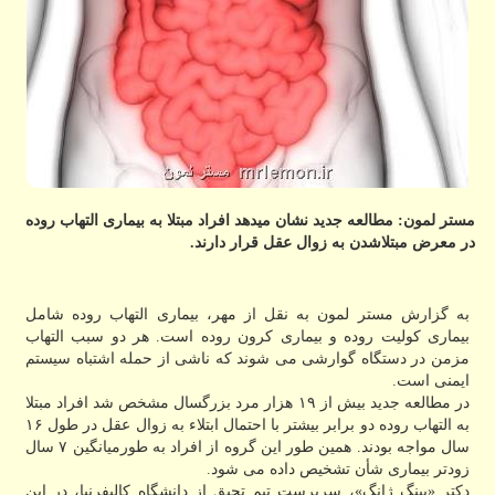
مستر لمون: مطالعه جدید نشان میدهد افراد مبتلا به بیماری التهاب روده
در معرض مبتلاشدن به زوال عقل قرار دارند.
به گزارش مستر لمون به نقل از مهر، بیماری التهاب روده شامل
بیماری کولیت روده و بیماری کرون روده است. هر دو سبب التهاب
مزمن در دستگاه گوارشی می شوند که ناشی از حمله اشتباه سیستم
ایمنی است.
در مطالعه جدید بیش از ۱۹ هزار مرد بزرگسال مشخص شد افراد مبتلا
به التهاب روده دو برابر بیشتر با احتمال ابتلاء به زوال عقل در طول ۱۶
سال مواجه بودند. همین طور این گروه از افراد به طورمیانگین ۷ سال
زودتر بیماری شأن تشخیص داده می شود.
دکتر «بینگ ژانگ»، سرپرست تیم تحیق از دانشگاه کالیفرنیا، در این