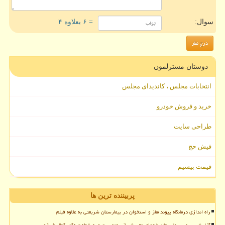
سوال:
= ۶ بعلاوه ۴
دوستان مسترلمون
انتخابات مجلس ، کاندیدای مجلس
خرید و فروش خودرو
طراحی سایت
فیش حج
قیمت بیسیم
پربیننده ترین ها
راه اندازی درمانگاه پیوند مغز و استخوان در بیمارستان شریعتی به علاوه فیلم
گزارش رسمی بیمارستان شهدای تجریش از روند بستری و شهادت دکتر کمال خرازی