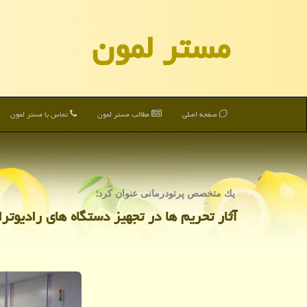
مستر لمون
صفحه اصلی
مطالب مستر لمون
تماس با مستر لمون
یك متخصص پرتودرمانی عنوان كرد؛
آثار تحریم ها در تجهیز دستگاه های رادیوترا