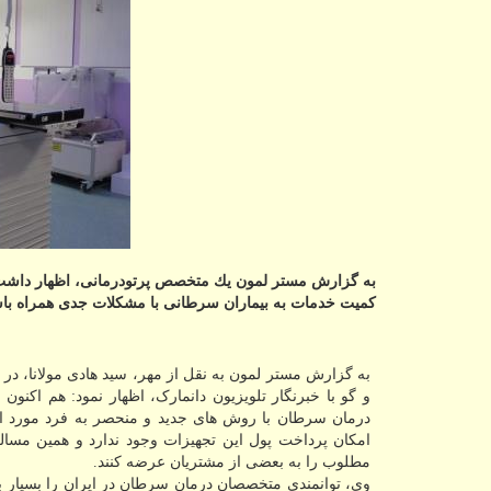
به گزارش مستر لمون یك متخصص پرتودرمانی، اظهار داشت: 
كمیت خدمات به بیماران سرطانی با مشكلات جدی همراه باش
به گزارش مستر لمون به نقل از مهر، سید هادی مولانا، در 
و گو با خبرنگار تلویزیون دانمارک، اظهار نمود: هم اکنو
درمان سرطان با روش های جدید و منحصر به فرد مورد استف
امکان پرداخت پول این تجهیزات وجود ندارد و همین مساله
مطلوب را به بعضی از مشتریان عرضه کنند.
وی، توانمندی متخصصان درمان سرطان در ایران را بسیار بالا