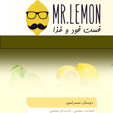
دوستان مسترلمون
انتخابات مجلس ، کاندیدای مجلس