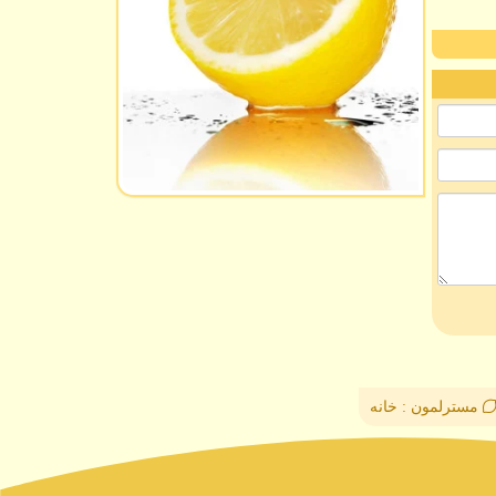
مسترلمون : خانه