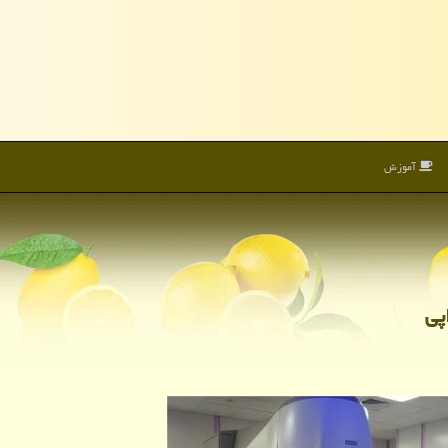
آموزش
پی