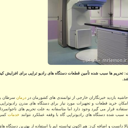
تحریم ها سبب شده تأمین قطعات دستگاه های رادیو تراپی برای افزایش كیف
د.
حاشیه بازدید خبرنگاران خارجی از توانمندی های کشورمان در
درمان
سرطان و 
ن امکان خرید قطعات و تجهیزات مورد نیاز برای دستگاه های مدرن رادیوتراپی
اده قرار می گیرد وجود دارد اما متاسفانه به علت تحریم های ناجوانمردان
 سبب شده دستگاه های رادیوتراپی گاه با وقفه عملکرد نتوانند
خدمات
کمی 
 دانست و اضافه کرد: هم اکنون توانسته ایم با استفاده از بهترین دستگاه های 