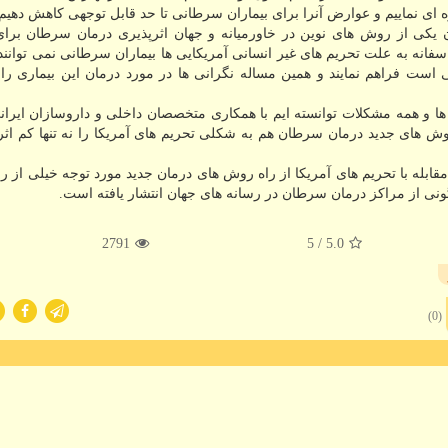
ای نماییم و عوارض آنرا برای بیماران سرطانی تا حد قابل توجهی کاهش دهیم.
ولانا، هم اکنون با استفاده از روش IMRT بعنوان یکی از روش های نوین در خاورمیانه و جهان اثرپذیری درمان سرطان 
انه به علت تحریم های غیر انسانی آمریکایی ها بیماران سرطانی نمی توانند
است فراهم نمایند و همین مساله نگرانی ها در مورد درمان این بیماری را 
ها و همه مشکلات توانسته ایم با همکاری متخصصان داخلی و داروسازان ایر
از روش های جدید درمان سرطان هم به شکلی تحریم های آمریکا را نه تنها کم اثر
ابله با تحریم های آمریکا از راه روش های درمان جدید مورد توجه خیلی از ر
ونی از مراکز درمان سرطان در رسانه های جهان انتشار یافته است.
2791
/ 5
5.0
(0)