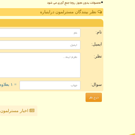
محصولات بدون مجوز روجا جمع آوری می شود
نظر بینندگان مسترلمون دراینباره
ن
نام:
ایمیل:
نظر:
سوال:
= ۱ بعلاوه ۱
اخبار مسترلمون