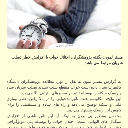
مستر لمون: بگفته پژوهشگران، اختلال خواب با افزایش خطر تصلب
شریان مرتبط می باشد.
به گزارش مستر لمون به نقل از مهر، مطالعه پژوهشگران دانشگاه
کالیفرنیا نشان داده است خواب منقطع سبب تشدید تصلب شریان شده
و ریسک سکته را بوسیله تأثیر بر مسیرهای التهابی بالا می برد.
این نتایج، مکانیسم علت تاثیر بدخوابی را در بالا رفتن خطر بیماری
قلبی و سکته توضیح می دهد و راه های ساده و مستقیمی را برای
کاهش این ریسک پیشنهاد می دهد.
محققان بمنظور پی بردن به اینکه آیا این تاثیر ناشی از افزایش
سیگنال های التهابی است، اختلال خواب را بوسیله پلی مونوگرافی
مبتنی بر آزمایش خواب و ردیاب حرکت ساده که در طول شب به دور