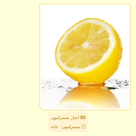
اخبار مسترلمون
مسترلمون : خانه