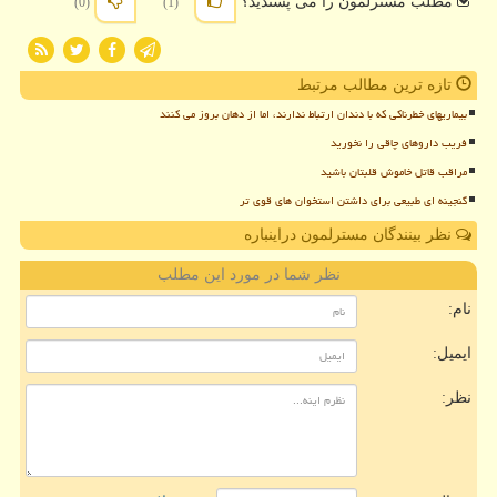
مطلب مسترلمون را می پسندید؟
(0)
(1)
تازه ترین مطالب مرتبط
بیماریهای خطرناکی که با دندان ارتباط ندارند، اما از دهان بروز می کنند
فریب داروهای چاقی را نخورید
مراقب قاتل خاموش قلبتان باشید
گنجینه ای طبیعی برای داشتن استخوان های قوی تر
نظر بینندگان مسترلمون دراینباره
نظر شما در مورد این مطلب
نام:
ایمیل:
نظر: