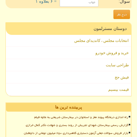
سوال:
= ۶ بعلاوه ۱
دوستان مسترلمون
انتخابات مجلس ، کاندیدای مجلس
خرید و فروش خودرو
طراحی سایت
فیش حج
قیمت بیسیم
پربیننده ترین ها
راه اندازی درمانگاه پیوند مغز و استخوان در بیمارستان شریعتی به علاوه فیلم
گزارش رسمی بیمارستان شهدای تجریش از روند بستری و شهادت دکتر کمال خرازی
بازار فروش سوالات جعلی آزمون دستیاری کلاهبرداری ۲۵۰ میلیون تومانی از داوطلبان